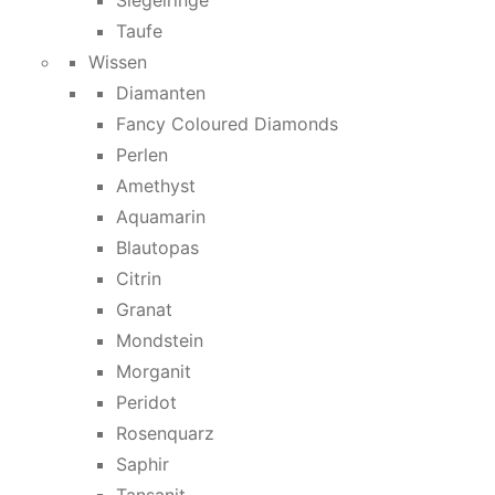
Siegelringe
Taufe
Wissen
Diamanten
Fancy Coloured Diamonds
Perlen
Amethyst
Aquamarin
Blautopas
Citrin
Granat
Mondstein
Morganit
Peridot
Rosenquarz
Saphir