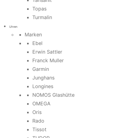
Tansanit
Topas
Turmalin
Uhren
Marken
Ebel
Erwin Sattler
Franck Muller
Garmin
Junghans
Longines
NOMOS Glashütte
OMEGA
Oris
Rado
Tissot