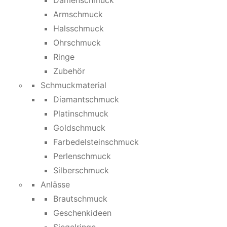
Damenschmuck
Armschmuck
Halsschmuck
Ohrschmuck
Ringe
Zubehör
Schmuckmaterial
Diamantschmuck
Platinschmuck
Goldschmuck
Farbedelsteinschmuck
Perlenschmuck
Silberschmuck
Anlässe
Brautschmuck
Geschenkideen