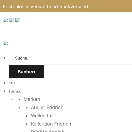
Kostenloser Versand und Rückversand
Suchen
SALE
Schmuck
Marken
Atelier Fridrich
Wellendorff
Kollektion Fridrich