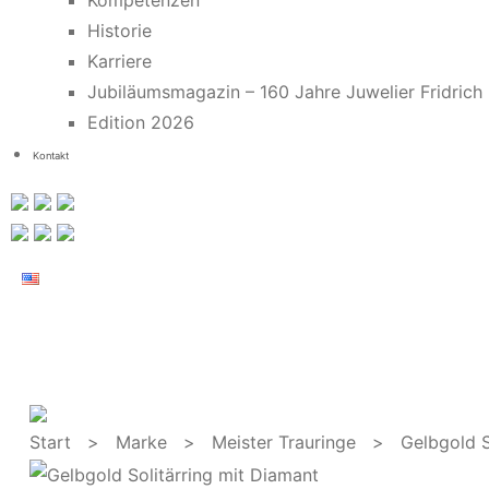
Kompetenzen
Historie
Karriere
Jubiläumsmagazin – 160 Jahre Juwelier Fridrich
Edition 2026
Kontakt
Start
>
Marke
>
Meister Trauringe
> Gelbgold Sol