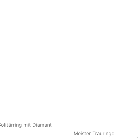
itärring mit Diamant
Meister Trauringe