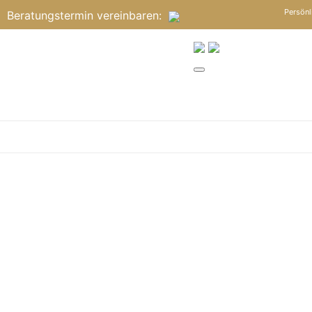
Persönl
Beratungstermin
vereinbaren
: