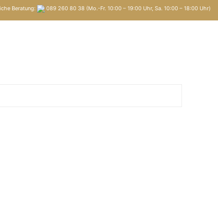
iche Beratung:
089 260 80 38 (Mo.-Fr. 10:00 – 19:00 Uhr, Sa. 10:00 – 18:00 Uhr)