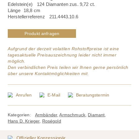
Edelstein(e)
124 Diamanten zus. 9,72 ct.
Länge
18,8 cm
Herstellerreferenz
211.4443.10.6
Produkt anfragen
Aufgrund der derzeit volatilen Rohstoffpreise ist eine
tagesaktuelle Preisauszeichnung leider nicht immer
möglich.
Den verbindlichen Preis teilen wir Ihnen gerne persönlich
über unsere Kontaktmöglichkeiten mit.
Anrufen
E-Mail
Beratungstermin
Kategorien:
Armbänder
,
Armschmuck
,
Diamant
,
Hans D. Krieger
,
Roségold
Offizieller Konzessionär