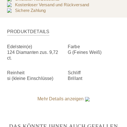
Kostenloser Versand und Rückversand
Sichere Zahlung
PRODUKTDETAILS
Edelstein(e)
Farbe
124 Diamanten zus. 9,72
G (Feines Weiß)
ct.
Reinheit
Schliff
si (kleine Einschlüsse)
Brillant
Mehr Details anzeigen
DAS KÖNNTE IHNEN AUCH GEFALLEN