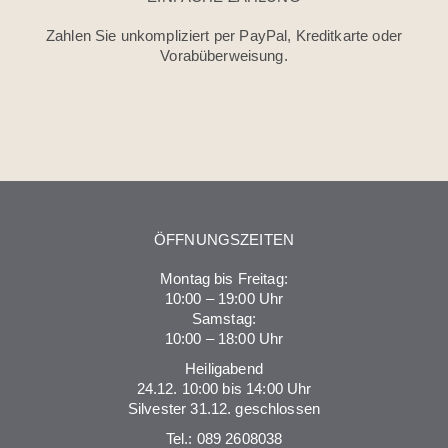
Zahlen Sie unkompliziert per PayPal, Kreditkarte oder
Vorabüberweisung.
ÖFFNUNGSZEITEN
Montag bis Freitag:
10:00 – 19:00 Uhr
Samstag:
10:00 – 18:00 Uhr
Heiligabend
24.12. 10:00 bis 14:00 Uhr
Silvester 31.12. geschlossen
Tel.:
089 2608038