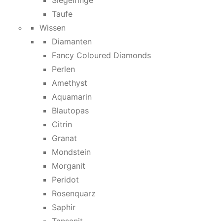
Siegelringe
Taufe
Wissen
Diamanten
Fancy Coloured Diamonds
Perlen
Amethyst
Aquamarin
Blautopas
Citrin
Granat
Mondstein
Morganit
Peridot
Rosenquarz
Saphir