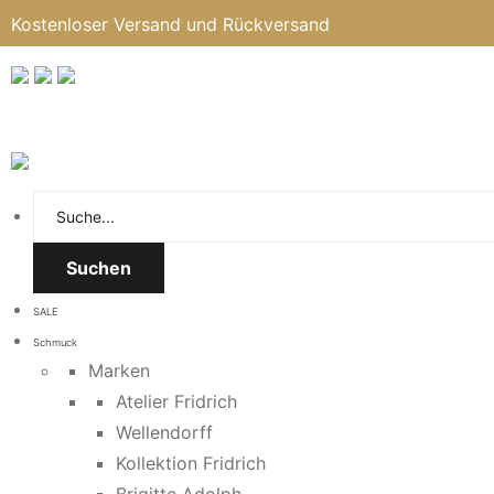
Kostenloser Versand und Rückversand
Suchen
SALE
Schmuck
Marken
Atelier Fridrich
Wellendorff
Kollektion Fridrich