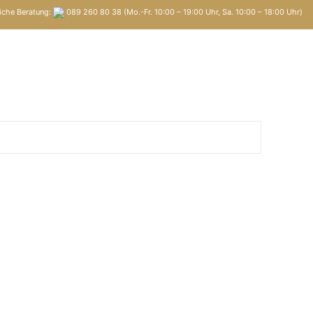
iche Beratung:
089 260 80 38 (Mo.-Fr. 10:00 – 19:00 Uhr, Sa. 10:00 – 18:00 Uhr)