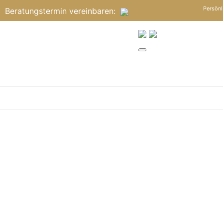
Persönl
Beratungstermin
vereinbaren
: