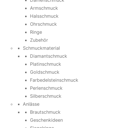
Damenschmuck
Armschmuck
Halsschmuck
Ohrschmuck
Ringe
Zubehör
Schmuckmaterial
Diamantschmuck
Platinschmuck
Goldschmuck
Farbedelsteinschmuck
Perlenschmuck
Silberschmuck
Anlässe
Brautschmuck
Geschenkideen