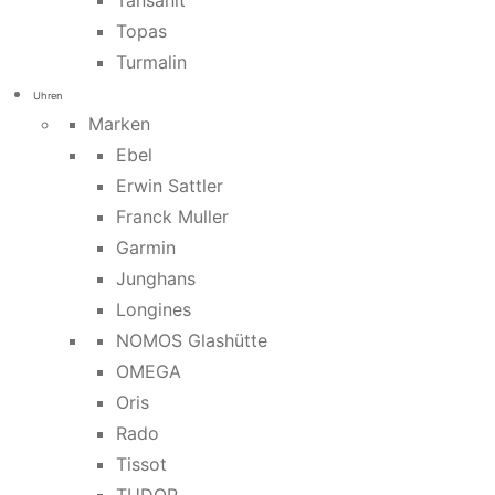
Tansanit
Topas
Turmalin
Uhren
Marken
Ebel
Erwin Sattler
Franck Muller
Garmin
Junghans
Longines
NOMOS Glashütte
OMEGA
Oris
Rado
Tissot