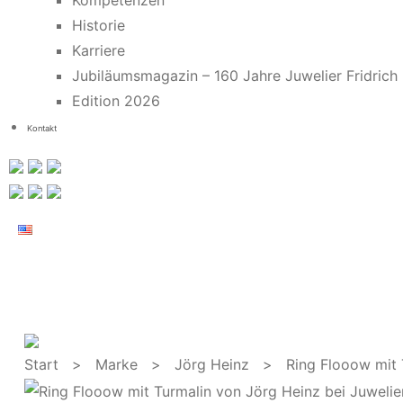
Kompetenzen
Historie
Karriere
Jubiläumsmagazin – 160 Jahre Juwelier Fridrich
Edition 2026
Kontakt
Start
>
Marke
>
Jörg Heinz
> Ring Flooow mit T