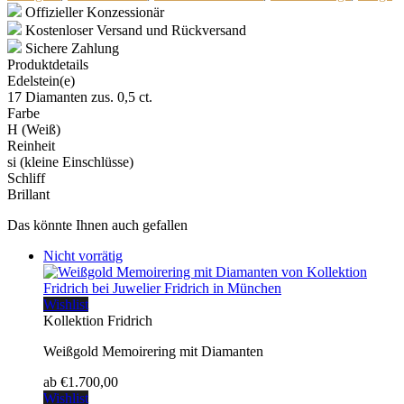
Offizieller Konzessionär
Kostenloser Versand und Rückversand
Sichere Zahlung
Produktdetails
Edelstein(e)
17 Diamanten zus. 0,5 ct.
Farbe
H (Weiß)
Reinheit
si (kleine Einschlüsse)
Schliff
Brillant
Das könnte Ihnen auch gefallen
Nicht vorrätig
Wishlist
Kollektion Fridrich
Weißgold Memoirering mit Diamanten
ab
€
1.700,00
Wishlist