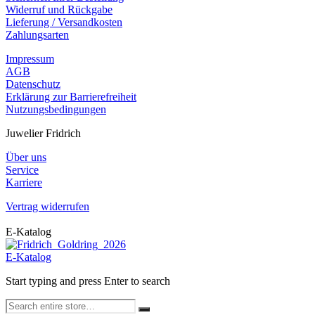
Widerruf und Rückgabe
Lieferung / Versandkosten
Zahlungsarten
Impressum
AGB
Datenschutz
Erklärung zur Barrierefreiheit
Nutzungsbedingungen
Juwelier Fridrich
Über uns
Service
Karriere
Vertrag widerrufen
E-Katalog
E-Katalog
Start typing and press Enter to search