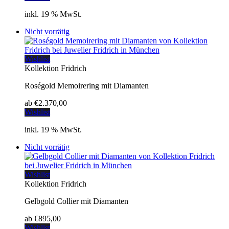
inkl. 19 % MwSt.
Nicht vorrätig
Wishlist
Kollektion Fridrich
Roségold Memoirering mit Diamanten
ab
€
2.370,00
Wishlist
inkl. 19 % MwSt.
Nicht vorrätig
Wishlist
Kollektion Fridrich
Gelbgold Collier mit Diamanten
ab
€
895,00
Wishlist