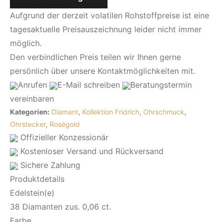
Aufgrund der derzeit volatilen Rohstoffpreise ist eine
tagesaktuelle Preisauszeichnung leider nicht immer
möglich.
Den verbindlichen Preis teilen wir Ihnen gerne
persönlich über unsere Kontaktmöglichkeiten mit.
Anrufen
E-Mail
schreiben
Beratungstermin
vereinbaren
Kategorien:
Diamant
,
Kollektion Fridrich
,
Ohrschmuck
,
Ohrstecker
,
Roségold
Offizieller Konzessionär
Kostenloser Versand und Rückversand
Sichere Zahlung
Produktdetails
Edelstein(e)
38 Diamanten zus. 0,06 ct.
Farbe