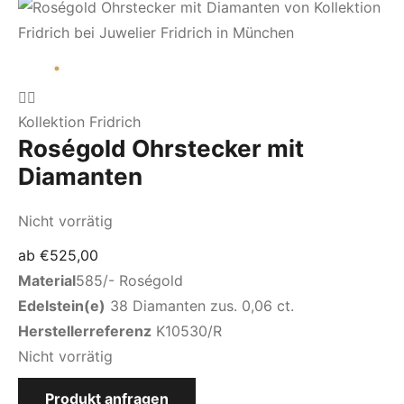
Kollektion Fridrich
Roségold Ohrstecker mit
Diamanten
Nicht vorrätig
ab
€
525,00
Material
585/- Roségold
Edelstein(e)
38 Diamanten zus. 0,06 ct.
Herstellerreferenz
K10530/R
Nicht vorrätig
Produkt anfragen