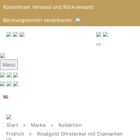
Kostenloser Versand und Rückversand
Beratungstermin
vereinbaren
:
Menu
Start
>
Marke
>
Kollektion
Fridrich
> Roségold Ohrstecker mit Diamanten