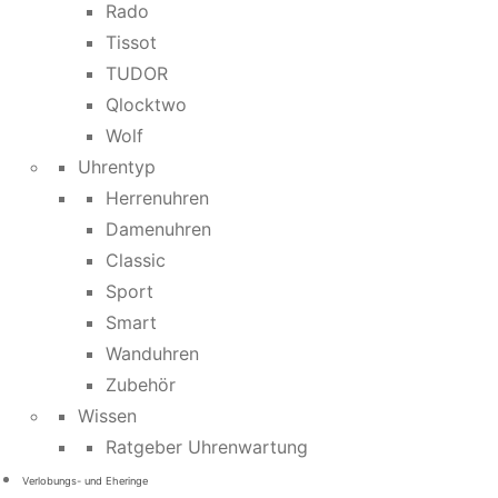
Rado
Tissot
TUDOR
Qlocktwo
Wolf
Uhrentyp
Herrenuhren
Damenuhren
Classic
Sport
Smart
Wanduhren
Zubehör
Wissen
Ratgeber Uhrenwartung
Verlobungs- und Eheringe