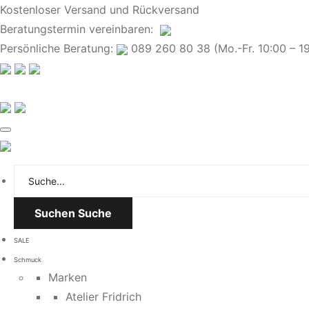
Kostenloser Versand und Rückversand
Beratungstermin
vereinbaren
:
Persönliche Beratung:
089 260 80 38 (Mo.-Fr. 10:00 – 19:
Suchen
Suche
SALE
Schmuck
Marken
Atelier Fridrich