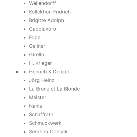
Wellendorff
Kollektion Fridrich
Brigitte Adolph
Capolavoro
Fope
Gellner
Girello
H. Krieger
Henrich & Denzel
Jörg Heinz
La Brune et La Blonde
Meister
Nanis
Schaffrath
Schmuckwerk
Serafino Consoli