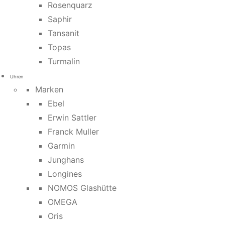
Rosenquarz
Saphir
Tansanit
Topas
Turmalin
Uhren
Marken
Ebel
Erwin Sattler
Franck Muller
Garmin
Junghans
Longines
NOMOS Glashütte
OMEGA
Oris