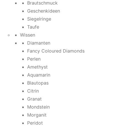
Brautschmuck
Geschenkideen
Siegelringe
Taufe
Wissen
Diamanten
Fancy Coloured Diamonds
Perlen
Amethyst
Aquamarin
Blautopas
Citrin
Granat
Mondstein
Morganit
Peridot