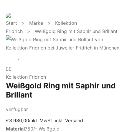
Start
>
Marke
>
Kollektion
Fridrich
> Weißgold Ring mit Saphir und Brillant
Kollektion Fridrich
Weißgold Ring mit Saphir und
Brillant
verfügbar
€
3.980,00
inkl. MwSt. inkl. Versand
Material
750/- Weißgold