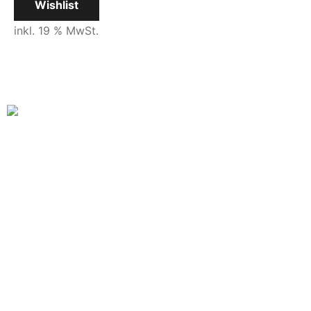
Wishlist
inkl. 19 % MwSt.