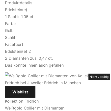
Produktdetails
Edelstein(e)
1 Saphir 1,05 ct.
Farbe
Gelb
Schliff
Facettiert
Edelstein(e) 2
2 Diamanten zus. 0,47 ct.
Das könnte Ihnen auch gefallen
Nicht vorrätig
Nicht vorrätig
Nicht vorrätig
Nicht vorrätig
Wishlist
Kollektion Fridrich
Weißgold Collier mit Diamanten