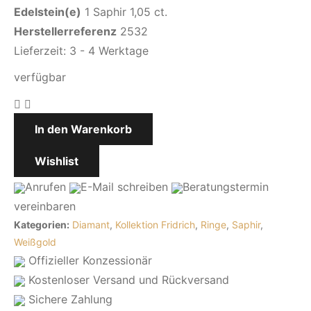
Edelstein(e)
1 Saphir 1,05 ct.
Herstellerreferenz
2532
Lieferzeit:
3 - 4 Werktage
verfügbar
In den Warenkorb
Wishlist
Anrufen
E-Mail
schreiben
Beratungstermin
vereinbaren
Kategorien:
Diamant
,
Kollektion Fridrich
,
Ringe
,
Saphir
,
Weißgold
Offizieller Konzessionär
Kostenloser Versand und Rückversand
Sichere Zahlung