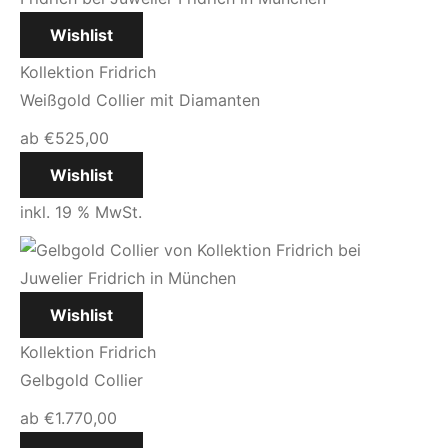
Wishlist
Kollektion Fridrich
Weißgold Collier mit Diamanten
ab
€
525,00
Wishlist
inkl. 19 % MwSt.
Wishlist
Kollektion Fridrich
Gelbgold Collier
ab
€
1.770,00