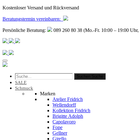
Kostenloser Versand und Rückversand
Beratungstermin
vereinbaren
:
Persönliche Beratung:
089 260 80 38 (Mo.-Fr. 10:00 – 19:00 Uhr, 
Suchen
Suche
SALE
Schmuck
Marken
Atelier Fridrich
Wellendorff
Kollektion Fridrich
Brigitte Adolph
Capolavoro
Fope
Gellner
Girello