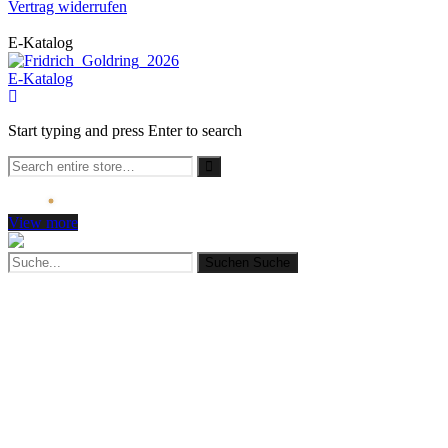
Vertrag widerrufen
E-Katalog
E-Katalog
Start typing and press Enter to search
View more
Suchen
Suche