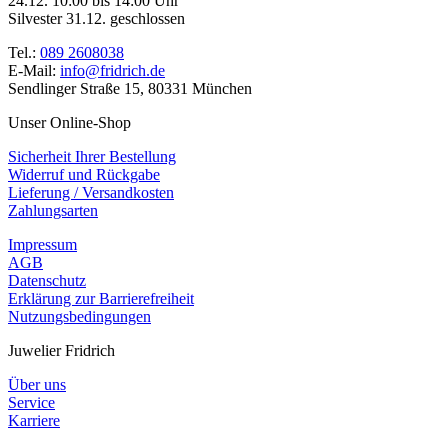
24.12. 10:00 bis 14:00 Uhr
Silvester 31.12. geschlossen
Tel.:
089 2608038
E-Mail:
info@fridrich.de
Sendlinger Straße 15, 80331 München
Unser Online-Shop
Sicherheit Ihrer Bestellung
Widerruf und Rückgabe
Lieferung / Versandkosten
Zahlungsarten
Impressum
AGB
Datenschutz
Erklärung zur Barrierefreiheit
Nutzungsbedingungen
Juwelier Fridrich
Über uns
Service
Karriere