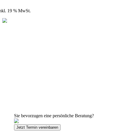
nkl. 19 % MwSt.
Sie bevorzugen eine persönliche Beratung?
Jetzt Termin vereinbaren