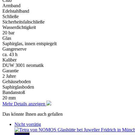
Club
Armband
Edelstahlband
Schließe
Sicherheitsfaltschließe
Wasserdichtigkeit
20 bar
Glas
Saphirglas, innen entspiegelt
Gangreserve
ca. 43 h
Kaliber
DUW 3001 neomatik
Garantie
2 Jahre
Gehäuseboden
Saphirglasboden
Bandanstoß
20 mm
Mehr Details anzeigen
Das könnte Ihnen auch gefallen
Nicht vorrätig