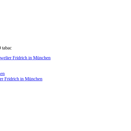
 tabac