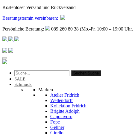
Kostenloser Versand und Rückversand
Beratungstermin
vereinbaren
:
Persönliche Beratung:
089 260 80 38 (Mo.-Fr. 10:00 – 19:00 Uhr, 
Suchen
Suche
SALE
Schmuck
Marken
Atelier Fridrich
Wellendorff
Kollektion Fridrich
Brigitte Adolph
Capolavoro
Fope
Gellner
Girello