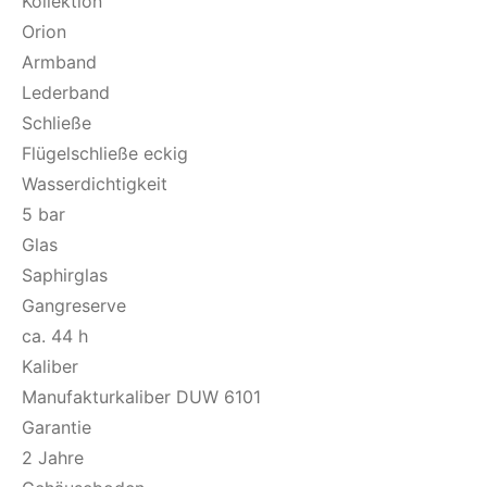
Kollektion
Orion
Armband
Lederband
Schließe
Flügelschließe eckig
Wasserdichtigkeit
5 bar
Glas
Saphirglas
Gangreserve
ca. 44 h
Kaliber
Manufakturkaliber DUW 6101
Garantie
2 Jahre