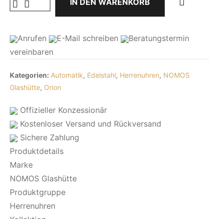
IN DEN WARENKORB
Anrufen
E-Mail
schreiben
Beratungstermin
vereinbaren
Kategorien:
Automatik
,
Edelstahl
,
Herrenuhren
,
NOMOS
Glashütte
,
Orion
Offizieller Konzessionär
Kostenloser Versand und Rückversand
Sichere Zahlung
Produktdetails
Marke
NOMOS Glashütte
Produktgruppe
Herrenuhren