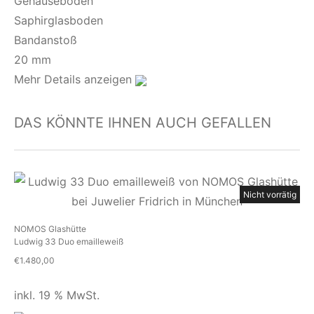
Gehäuseboden
Saphirglasboden
Bandanstoß
20 mm
Mehr Details anzeigen
DAS KÖNNTE IHNEN AUCH GEFALLEN
Nicht vorrätig
NOMOS Glashütte
Ludwig 33 Duo emailleweiß
€
1.480,00
inkl. 19 % MwSt.