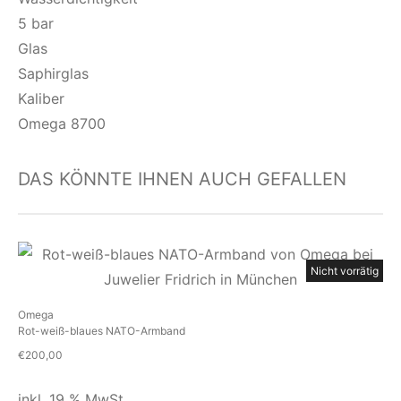
5 bar
Glas
Saphirglas
Kaliber
Omega 8700
DAS KÖNNTE IHNEN AUCH GEFALLEN
Nicht vorrätig
Omega
Rot-weiß-blaues NATO-Armband
€
200,00
inkl. 19 % MwSt.