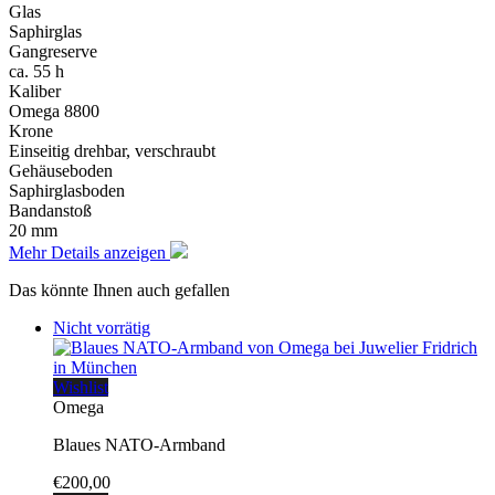
Glas
Saphirglas
Gangreserve
ca. 55 h
Kaliber
Omega 8800
Krone
Einseitig drehbar, verschraubt
Gehäuseboden
Saphirglasboden
Bandanstoß
20 mm
Mehr Details anzeigen
Das könnte Ihnen auch gefallen
Nicht vorrätig
Wishlist
Omega
Blaues NATO-Armband
€
200,00