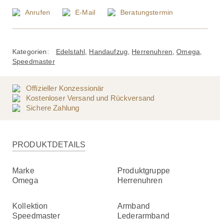
Anrufen
E-Mail
Beratungstermin
Kategorien:
Edelstahl
,
Handaufzug
,
Herrenuhren
,
Omega
,
Speedmaster
Offizieller Konzessionär
Kostenloser Versand und Rückversand
Sichere Zahlung
PRODUKTDETAILS
Marke
Produktgruppe
Omega
Herrenuhren
Kollektion
Armband
Speedmaster
Lederarmband