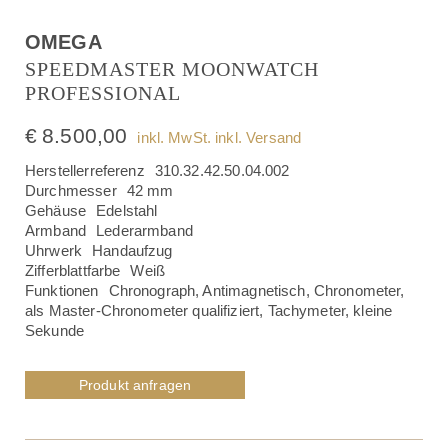
OMEGA
SPEEDMASTER MOONWATCH
PROFESSIONAL
€
8.500,00
inkl. MwSt. inkl. Versand
Herstellerreferenz
310.32.42.50.04.002
Durchmesser
42 mm
Gehäuse
Edelstahl
Armband
Lederarmband
Uhrwerk
Handaufzug
Zifferblattfarbe
Weiß
Funktionen
Chronograph, Antimagnetisch, Chronometer,
als Master-Chronometer qualifiziert, Tachymeter, kleine
Sekunde
Produkt anfragen