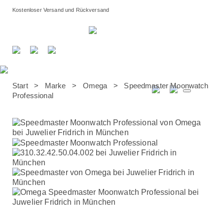
Kostenloser Versand und Rückversand
Beratungstermin
vereinbaren
:
Start
>
Marke
>
Omega
> Speedmaster Moonwatch
Professional