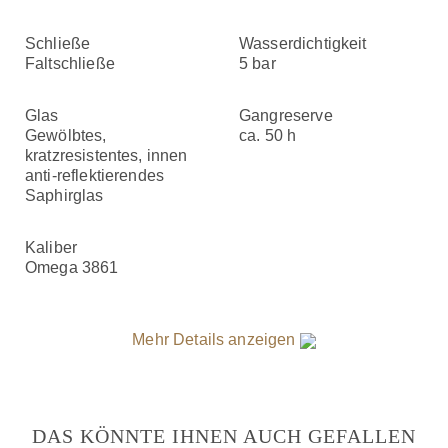
Schließe
Wasserdichtigkeit
Faltschließe
5 bar
Glas
Gangreserve
Gewölbtes,
ca. 50 h
kratzresistentes, innen
anti‑reflektierendes
Saphirglas
Kaliber
Omega 3861
Mehr Details anzeigen
DAS KÖNNTE IHNEN AUCH GEFALLEN