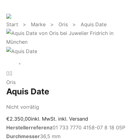
Start
>
Marke
>
Oris
> Aquis Date
Oris
Aquis Date
Nicht vorrätig
€
2.350,00
inkl. MwSt. inkl. Versand
Herstellerreferenz
01 733 7770 4158-07 8 18 05P
Durchmesser
36,5 mm