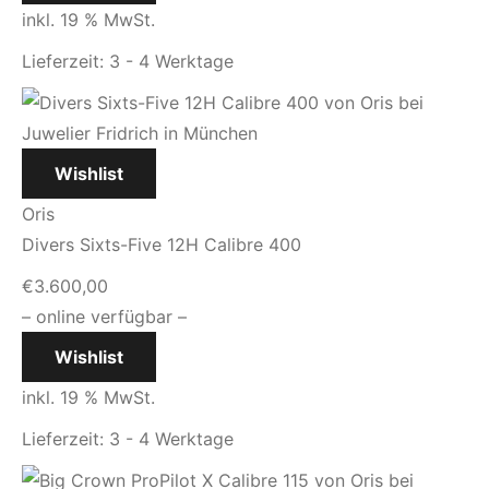
inkl. 19 % MwSt.
Lieferzeit:
3 - 4 Werktage
Wishlist
Oris
Divers Sixts-Five 12H Calibre 400
€
3.600,00
– online verfügbar –
Wishlist
inkl. 19 % MwSt.
Lieferzeit:
3 - 4 Werktage