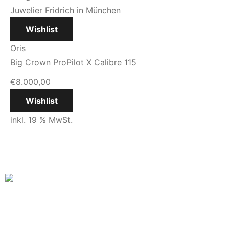
Wishlist
Oris
Big Crown ProPilot X Calibre 115
€
8.000,00
Wishlist
inkl. 19 % MwSt.