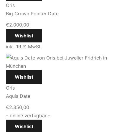
Oris
Big Crown Pointer Date
€
2.000,00
Wishlist
inkl. 19 % MwSt.
Wishlist
Oris
Aquis Date
€
2.350,00
– online verfügbar –
Wishlist