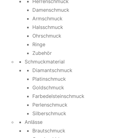
Herrenschmuck
Damenschmuck
Armschmuck
Halsschmuck
Ohrschmuck
Ringe
Zubehör
Schmuckmaterial
Diamantschmuck
Platinschmuck
Goldschmuck
Farbedelsteinschmuck
Perlenschmuck
Silberschmuck
Anlässe
Brautschmuck