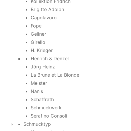
Kollektion Fridrich
Brigitte Adolph
Capolavoro
Fope
Gellner
Girello
H. Krieger
Henrich & Denzel
Jörg Heinz
La Brune et La Blonde
Meister
Nanis
Schaffrath
Schmuckwerk
Serafino Consoli
Schmucktyp