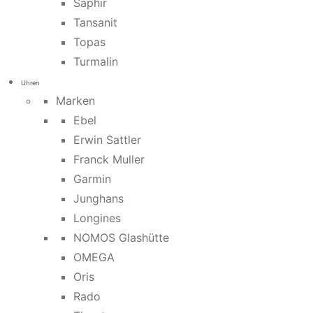
Saphir
Tansanit
Topas
Turmalin
Uhren
Marken
Ebel
Erwin Sattler
Franck Muller
Garmin
Junghans
Longines
NOMOS Glashütte
OMEGA
Oris
Rado