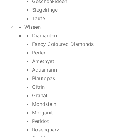
Geschenkideen
Siegelringe
Taufe
Wissen
Diamanten
Fancy Coloured Diamonds
Perlen
Amethyst
Aquamarin
Blautopas
Citrin
Granat
Mondstein
Morganit
Peridot
Rosenquarz