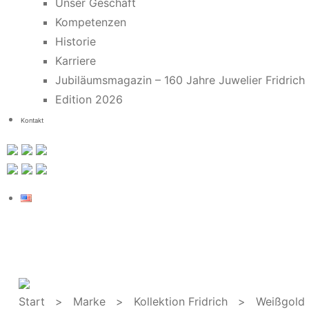
Unser Geschäft
Kompetenzen
Historie
Karriere
Jubiläumsmagazin – 160 Jahre Juwelier Fridrich
Edition 2026
Kontakt
Start
>
Marke
>
Kollektion Fridrich
> Weißgold Oh