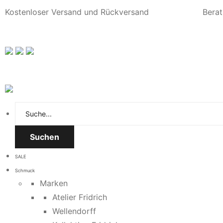
Kostenloser Versand und Rückversand
Berat
Suchen
SALE
Schmuck
Marken
Atelier Fridrich
Wellendorff