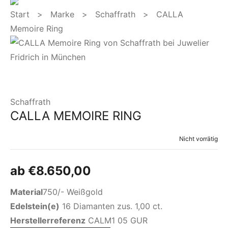
Start
>
Marke
>
Schaffrath
> CALLA
Memoire Ring
Schaffrath
CALLA MEMOIRE RING
Nicht vorrätig
ab
€
8.650,00
Material
750/- Weißgold
Edelstein(e)
16 Diamanten zus. 1,00 ct.
Herstellerreferenz
CALM1 05 GUR