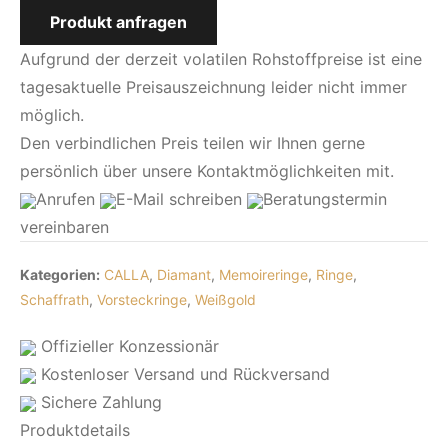
Produkt anfragen
Aufgrund der derzeit volatilen Rohstoffpreise ist eine
tagesaktuelle Preisauszeichnung leider nicht immer
möglich.
Den verbindlichen Preis teilen wir Ihnen gerne
persönlich über unsere Kontaktmöglichkeiten mit.
Anrufen
E-Mail
schreiben
Beratungstermin
vereinbaren
Kategorien:
CALLA
,
Diamant
,
Memoireringe
,
Ringe
,
Schaffrath
,
Vorsteckringe
,
Weißgold
Offizieller Konzessionär
Kostenloser Versand und Rückversand
Sichere Zahlung
Produktdetails