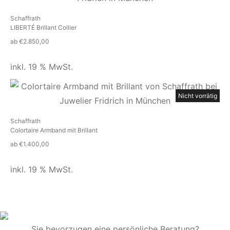
Schaffrath
LIBERTÉ Brillant Collier
ab
€
2.850,00
inkl. 19 % MwSt.
Nicht vorrätig
Schaffrath
Colortaire Armband mit Brillant
ab
€
1.400,00
inkl. 19 % MwSt.
Sie bevorzugen eine persönliche Beratung?