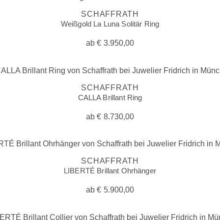
SCHAFFRATH
Weißgold La Luna Solitär Ring
ab
€
3.950,00
SCHAFFRATH
CALLA Brillant Ring
ab
€
8.730,00
SCHAFFRATH
LIBERTÉ Brillant Ohrhänger
ab
€
5.900,00