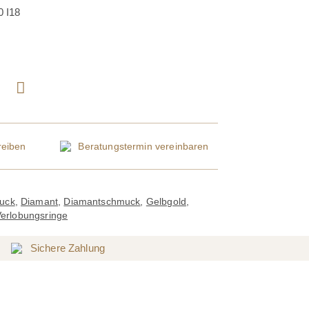
 I18
eiben
Beratungstermin
vereinbaren
uck
,
Diamant
,
Diamantschmuck
,
Gelbgold
,
erlobungsringe
Sichere Zahlung