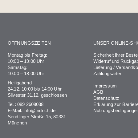
ÖFFNUNGSZEITEN
UNSER ONLINE-SH
Montag bis Freitag:
Sicherheit Ihrer Beste
10:00 – 19:00 Uhr
Widerruf und Rückga
Samstag:
Lieferung / Versandk
10:00 – 18:00 Uhr
Zahlungsarten
Heiligabend
Impressum
24.12. 10:00 bis 14:00 Uhr
AGB
Silvester 31.12. geschlossen
Datenschutz
Tel.:
089 2608038
Erklärung zur Barriere
E-Mail:
info@fridrich.de
Nutzungsbedingunge
Sendlinger Straße 15, 80331
München