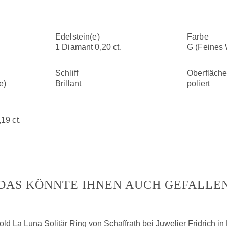
Edelstein(e)
Farbe
1 Diamant 0,20 ct.
G (Feines
Schliff
Oberfläch
e)
Brillant
poliert
19 ct.
DAS KÖNNTE IHNEN AUCH GEFALLE