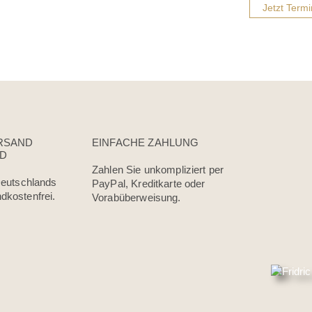
Jetzt Term
RSAND
EINFACHE ZAHLUNG
D
Zahlen Sie unkompliziert per
 Deutschlands
PayPal, Kreditkarte oder
dkostenfrei.
Vorabüberweisung.