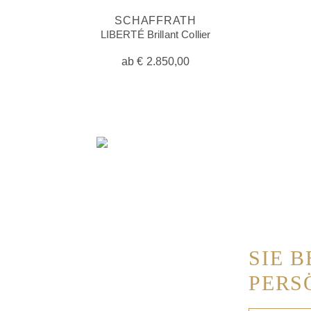
SCHAFFRATH
LIBERTÉ Brillant Collier
ab
€
2.850,00
SIE 
PERS