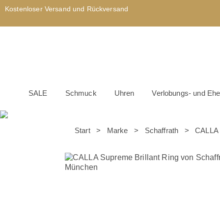
Kostenloser Versand und Rückversand
SALE
Schmuck
Uhren
Verlobungs- und Ehe
Start
>
Marke
>
Schaffrath
> CALLA Su