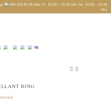
ng:
089 260 80 38 (Mo.-Fr. 10:00 – 19:00 Uhr, Sa. 10:00 – 18:00
Uhr)
ILLANT RING
 Versand