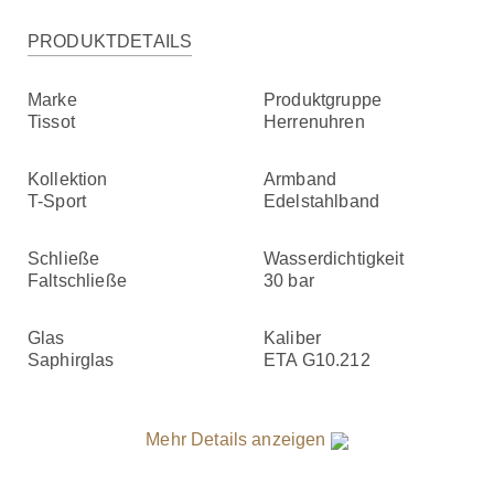
PRODUKTDETAILS
Marke
Produktgruppe
Tissot
Herrenuhren
Kollektion
Armband
T-Sport
Edelstahlband
Schließe
Wasserdichtigkeit
Faltschließe
30 bar
Glas
Kaliber
Saphirglas
ETA G10.212
Mehr Details anzeigen