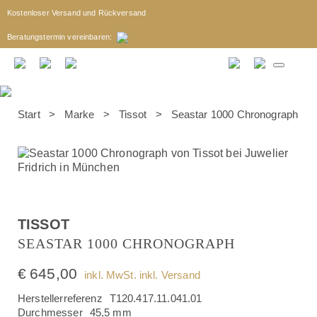
Kostenloser Versand und Rückversand
Beratungstermin
vereinbaren
:
Start
>
Marke
>
Tissot
> Seastar 1000 Chronograph
TISSOT
SEASTAR 1000 CHRONOGRAPH
€
645,00
inkl. MwSt. inkl. Versand
Herstellerreferenz
T120.417.11.041.01
Durchmesser
45,5 mm