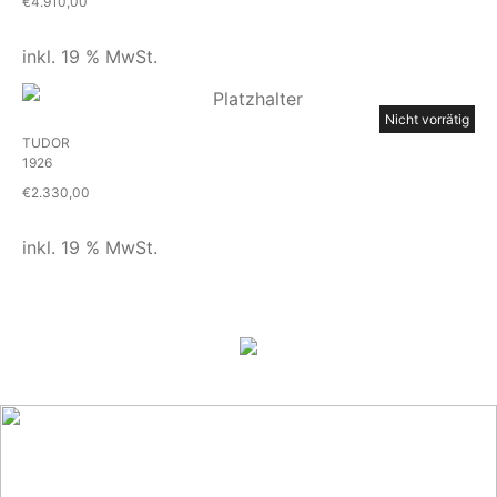
€
4.910,00
inkl. 19 % MwSt.
Nicht vorrätig
TUDOR
1926
€
2.330,00
inkl. 19 % MwSt.