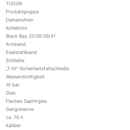
TUDOR
Produktgruppe
Damenuhren
Kollektion
Black Bay 31/36/39/41
Armband
Edelstahlband
Schließe
„T-fit“-Sicherheitsfaltschließe
Wasserdichtigkeit
10 bar
Glas
Flaches Saphirglas
Gangreserve
ca. 70 h
Kaliber