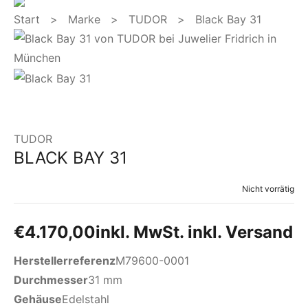
Start
>
Marke
>
TUDOR
> Black Bay 31
TUDOR
BLACK BAY 31
Nicht vorrätig
€
4.170,00
inkl. MwSt. inkl. Versand
Herstellerreferenz
M79600-0001
Durchmesser
31 mm
Gehäuse
Edelstahl