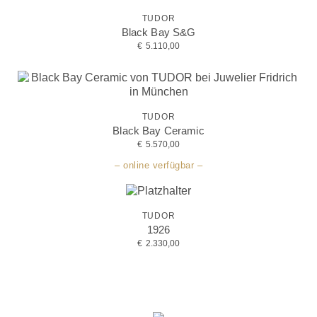
TUDOR
Black Bay S&G
€
5.110,00
TUDOR
Black Bay Ceramic
€
5.570,00
– online verfügbar –
TUDOR
1926
€
2.330,00