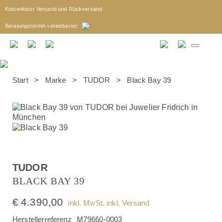
Kostenloser Versand und Rückversand
Beratungstermin
vereinbaren
:
Start
>
Marke
>
TUDOR
> Black Bay 39
TUDOR
BLACK BAY 39
€
4.390,00
inkl. MwSt. inkl. Versand
Herstellerreferenz
M79660-0003