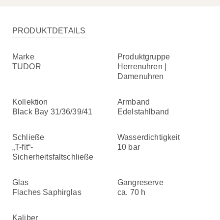
PRODUKTDETAILS
Marke
Produktgruppe
TUDOR
Herrenuhren |
Damenuhren
Kollektion
Armband
Black Bay 31/36/39/41
Edelstahlband
Schließe
Wasserdichtigkeit
„T-fit“-
10 bar
Sicherheitsfaltschließe
Glas
Gangreserve
Flaches Saphirglas
ca. 70 h
Kaliber