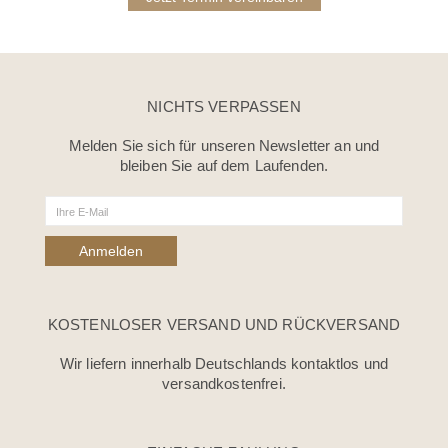
NICHTS VERPASSEN
Melden Sie sich für unseren Newsletter an und
bleiben Sie auf dem Laufenden.
KOSTENLOSER VERSAND UND RÜCKVERSAND
Wir liefern innerhalb Deutschlands kontaktlos und
versandkostenfrei.