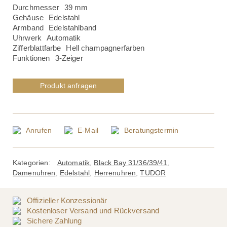
Durchmesser
39 mm
Gehäuse
Edelstahl
Armband
Edelstahlband
Uhrwerk
Automatik
Zifferblattfarbe
Hell champagnerfarben
Funktionen
3-Zeiger
Produkt anfragen
Anrufen
E-Mail
Beratungstermin
Kategorien:
Automatik
,
Black Bay 31/36/39/41
,
Damenuhren
,
Edelstahl
,
Herrenuhren
,
TUDOR
Offizieller Konzessionär
Kostenloser Versand und Rückversand
Sichere Zahlung