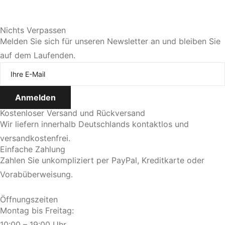
Sie bevorzugen eine persönliche Beratung?
Nichts Verpassen
Melden Sie sich für unseren Newsletter an und bleiben Sie
auf dem Laufenden.
Jetzt Termin vereinbaren
Kostenloser Versand und Rückversand
Wir liefern innerhalb Deutschlands kontaktlos und
versandkostenfrei.
Einfache Zahlung
Zahlen Sie unkompliziert per PayPal, Kreditkarte oder
Vorabüberweisung.
Öffnungszeiten
Montag bis Freitag:
10:00 – 19:00 Uhr