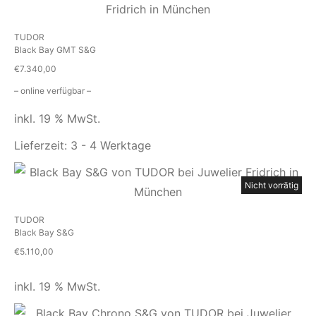
TUDOR
Black Bay GMT S&G
€
7.340,00
– online verfügbar –
inkl. 19 % MwSt.
Lieferzeit:
3 - 4 Werktage
Nicht vorrätig
TUDOR
Black Bay S&G
€
5.110,00
inkl. 19 % MwSt.