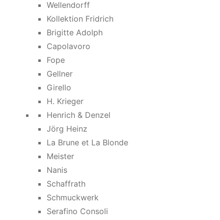
Wellendorff
Kollektion Fridrich
Brigitte Adolph
Capolavoro
Fope
Gellner
Girello
H. Krieger
Henrich & Denzel
Jörg Heinz
La Brune et La Blonde
Meister
Nanis
Schaffrath
Schmuckwerk
Serafino Consoli