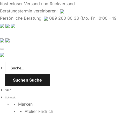
Kostenloser Versand und Rückversand
Beratungstermin
vereinbaren
:
Persönliche Beratung:
089 260 80 38 (Mo.-Fr. 10:00 – 19:
Suchen
Suche
SALE
Schmuck
Marken
Atelier Fridrich