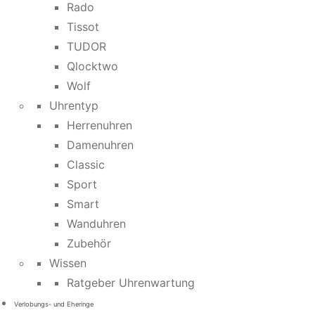
Rado
Tissot
TUDOR
Qlocktwo
Wolf
Uhrentyp
Herrenuhren
Damenuhren
Classic
Sport
Smart
Wanduhren
Zubehör
Wissen
Ratgeber Uhrenwartung
Verlobungs- und Eheringe