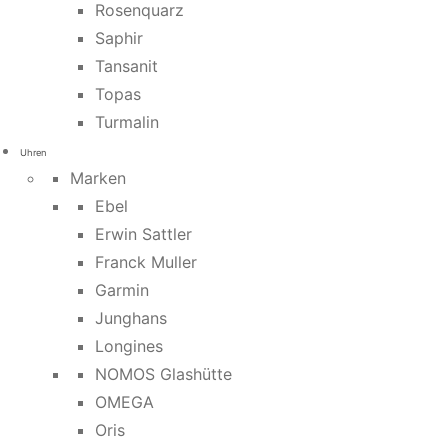
Rosenquarz
Saphir
Tansanit
Topas
Turmalin
Uhren
Marken
Ebel
Erwin Sattler
Franck Muller
Garmin
Junghans
Longines
NOMOS Glashütte
OMEGA
Oris