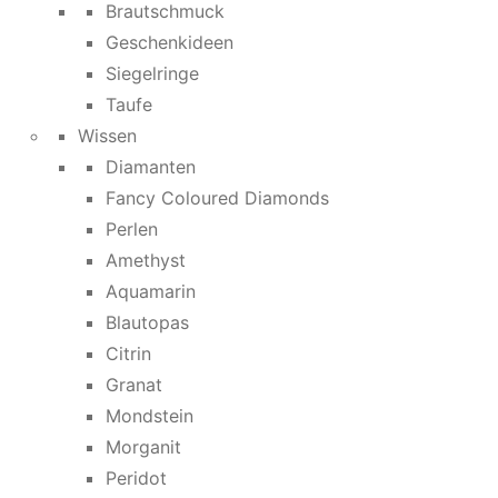
Brautschmuck
Geschenkideen
Siegelringe
Taufe
Wissen
Diamanten
Fancy Coloured Diamonds
Perlen
Amethyst
Aquamarin
Blautopas
Citrin
Granat
Mondstein
Morganit
Peridot