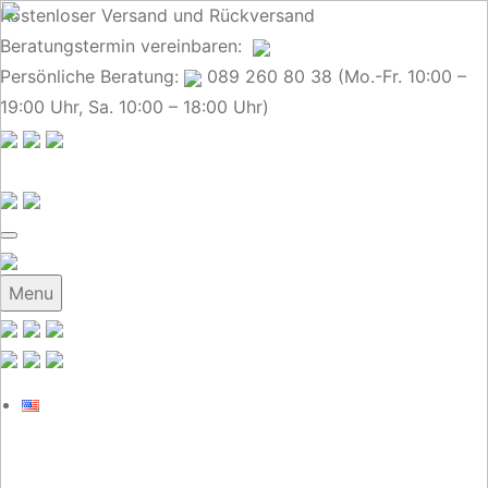
Kostenloser Versand und Rückversand
Beratungstermin
vereinbaren
:
Persönliche Beratung:
089 260 80 38 (Mo.-Fr. 10:00 –
19:00 Uhr, Sa. 10:00 – 18:00 Uhr)
Menu