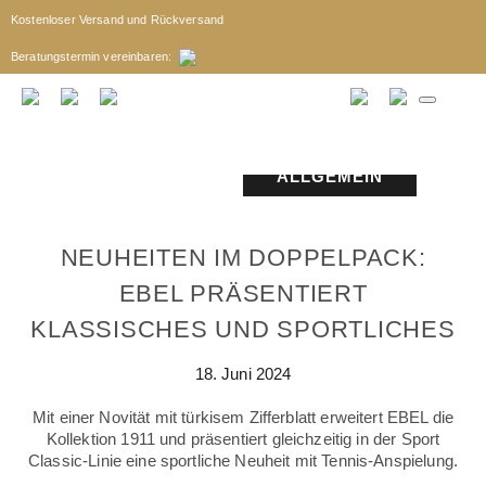
Kostenloser Versand und Rückversand
Beratungstermin
vereinbaren
:
ALLGEMEIN
NEUHEITEN IM DOPPELPACK:
EBEL PRÄSENTIERT
KLASSISCHES UND SPORTLICHES
18. Juni 2024
Mit einer Novität mit türkisem Zifferblatt erweitert EBEL die
Kollektion 1911 und präsentiert gleichzeitig in der Sport
Classic-Linie eine sportliche Neuheit mit Tennis-Anspielung.