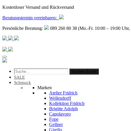
Kostenloser Versand und Rückversand
Beratungstermin
vereinbaren
:
Persönliche Beratung:
089 260 80 38 (Mo.-Fr. 10:00 – 19:00 Uhr, 
Suchen
Suche
SALE
Schmuck
Marken
Atelier Fridrich
Wellendorff
Kollektion Fridrich
Brigitte Adolph
Capolavoro
Fope
Gellner
Girello