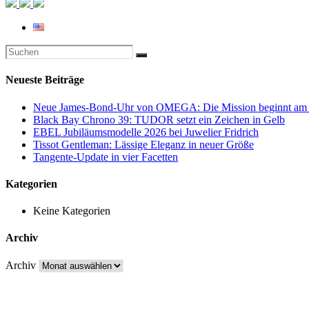
Neueste Beiträge
Neue James-Bond-Uhr von OMEGA: Die Mission beginnt am
Black Bay Chrono 39: TUDOR setzt ein Zeichen in Gelb
EBEL Jubiläumsmodelle 2026 bei Juwelier Fridrich
Tissot Gentleman: Lässige Eleganz in neuer Größe
Tangente-Update in vier Facetten
Kategorien
Keine Kategorien
Archiv
Archiv