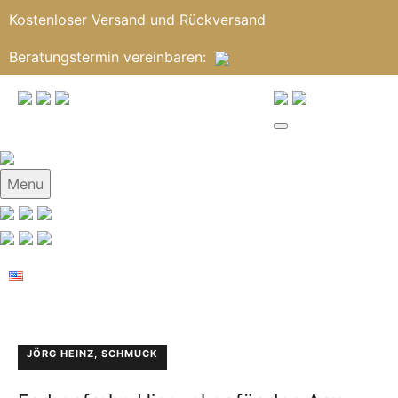
Kostenloser Versand und Rückversand
Beratungstermin
vereinbaren
:
Menu
JÖRG HEINZ
,
SCHMUCK