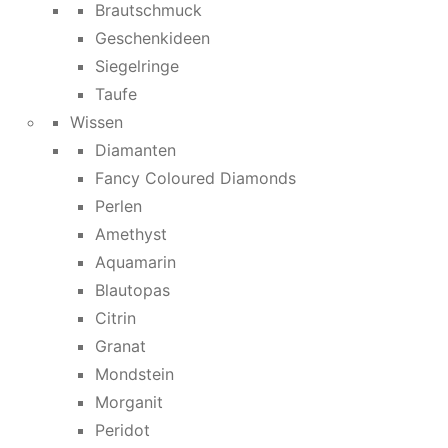
Brautschmuck
Geschenkideen
Siegelringe
Taufe
Wissen
Diamanten
Fancy Coloured Diamonds
Perlen
Amethyst
Aquamarin
Blautopas
Citrin
Granat
Mondstein
Morganit
Peridot