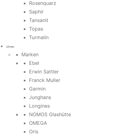
Rosenquarz
Saphir
Tansanit
Topas
Turmalin
Uhren
Marken
Ebel
Erwin Sattler
Franck Muller
Garmin
Junghans
Longines
NOMOS Glashütte
OMEGA
Oris