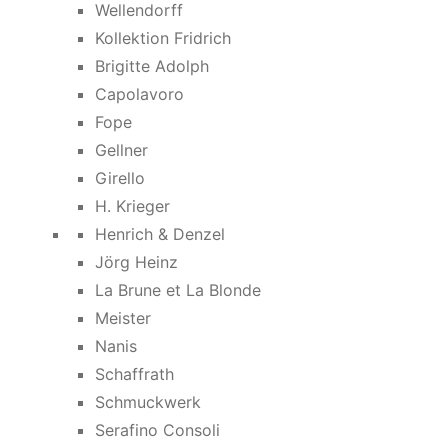
Wellendorff
Kollektion Fridrich
Brigitte Adolph
Capolavoro
Fope
Gellner
Girello
H. Krieger
Henrich & Denzel
Jörg Heinz
La Brune et La Blonde
Meister
Nanis
Schaffrath
Schmuckwerk
Serafino Consoli