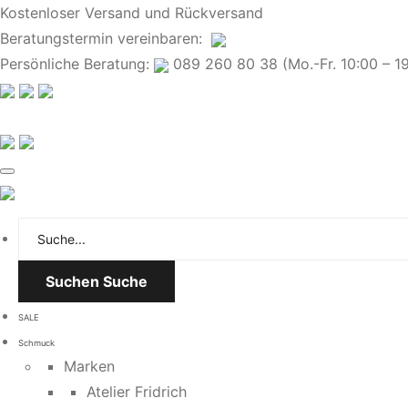
Kostenloser Versand und Rückversand
Beratungstermin
vereinbaren
:
Persönliche Beratung:
089 260 80 38 (Mo.-Fr. 10:00 – 19:
Suchen
Suche
SALE
Schmuck
Marken
Atelier Fridrich