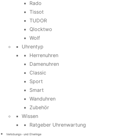
Rado
Tissot
TUDOR
Qlocktwo
Wolf
Uhrentyp
Herrenuhren
Damenuhren
Classic
Sport
Smart
Wanduhren
Zubehör
Wissen
Ratgeber Uhrenwartung
Verlobungs- und Eheringe