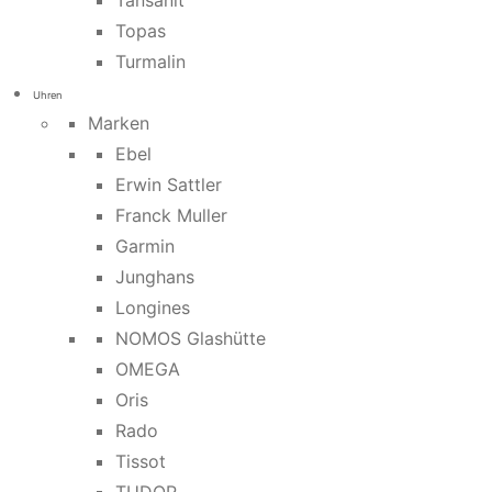
Tansanit
Topas
Turmalin
Uhren
Marken
Ebel
Erwin Sattler
Franck Muller
Garmin
Junghans
Longines
NOMOS Glashütte
OMEGA
Oris
Rado
Tissot