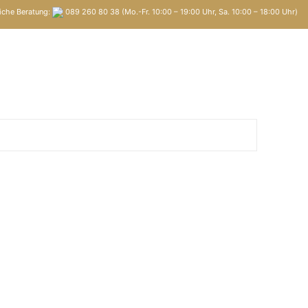
iche Beratung:
089 260 80 38 (Mo.-Fr. 10:00 – 19:00 Uhr, Sa. 10:00 – 18:00 Uhr)