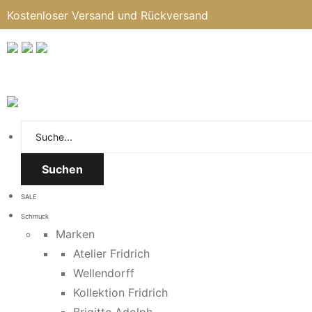
Kostenloser Versand und Rückversand
Suchen
SALE
Schmuck
Marken
Atelier Fridrich
Wellendorff
Kollektion Fridrich