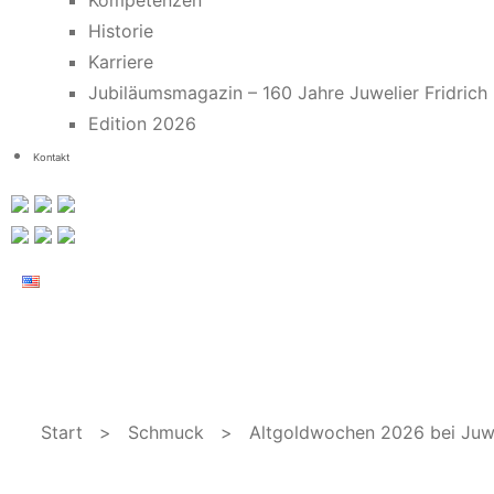
Kompetenzen
Historie
Karriere
Jubiläumsmagazin – 160 Jahre Juwelier Fridrich
Edition 2026
Kontakt
Start
>
Schmuck
> Altgoldwochen 2026 bei Juwel