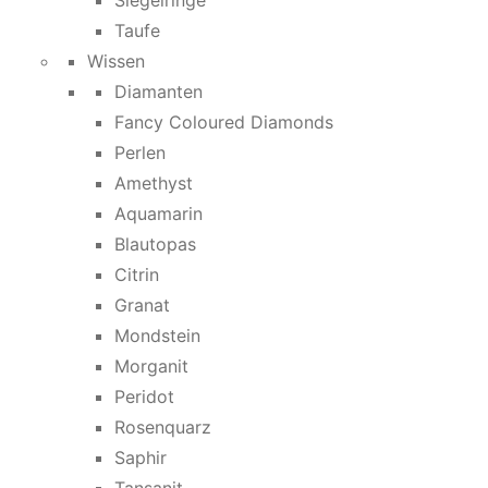
Siegelringe
Taufe
Wissen
Diamanten
Fancy Coloured Diamonds
Perlen
Amethyst
Aquamarin
Blautopas
Citrin
Granat
Mondstein
Morganit
Peridot
Rosenquarz
Saphir