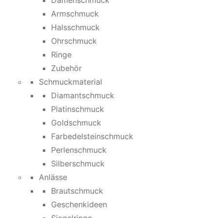
Damenschmuck
Armschmuck
Halsschmuck
Ohrschmuck
Ringe
Zubehör
Schmuckmaterial
Diamantschmuck
Platinschmuck
Goldschmuck
Farbedelsteinschmuck
Perlenschmuck
Silberschmuck
Anlässe
Brautschmuck
Geschenkideen