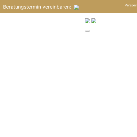
Persönl
Beratungstermin
vereinbaren
: