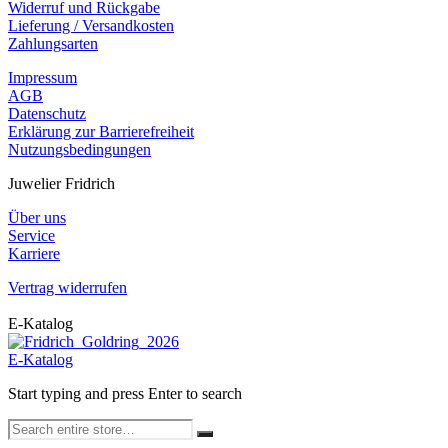
Widerruf und Rückgabe
Lieferung / Versandkosten
Zahlungsarten
Impressum
AGB
Datenschutz
Erklärung zur Barrierefreiheit
Nutzungsbedingungen
Juwelier Fridrich
Über uns
Service
Karriere
Vertrag widerrufen
E-Katalog
E-Katalog
Start typing and press Enter to search