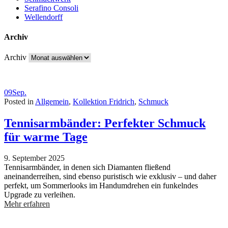
Serafino Consoli
Wellendorff
Archiv
Archiv
09
Sep.
Posted in
Allgemein
,
Kollektion Fridrich
,
Schmuck
Tennisarmbänder: Perfekter Schmuck
für warme Tage
9. September 2025
Tennisarmbänder, in denen sich Diamanten fließend
aneinanderreihen, sind ebenso puristisch wie exklusiv – und daher
perfekt, um Sommerlooks im Handumdrehen ein funkelndes
Upgrade zu verleihen.
Mehr erfahren