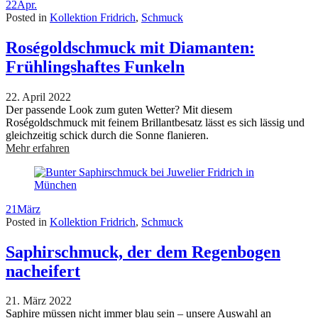
22
Apr.
Posted in
Kollektion Fridrich
,
Schmuck
Roségoldschmuck mit Diamanten:
Frühlingshaftes Funkeln
22. April 2022
Der passende Look zum guten Wetter? Mit diesem
Roségoldschmuck mit feinem Brillantbesatz lässt es sich lässig und
gleichzeitig schick durch die Sonne flanieren.
Mehr erfahren
21
März
Posted in
Kollektion Fridrich
,
Schmuck
Saphirschmuck, der dem Regenbogen
nacheifert
21. März 2022
Saphire müssen nicht immer blau sein – unsere Auswahl an