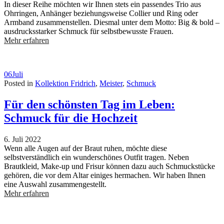
In dieser Reihe möchten wir Ihnen stets ein passendes Trio aus
Ohrringen, Anhänger beziehungsweise Collier und Ring oder
Armband zusammenstellen. Diesmal unter dem Motto: Big & bold –
ausdrucksstarker Schmuck für selbstbewusste Frauen.
Mehr erfahren
06
Juli
Posted in
Kollektion Fridrich
,
Meister
,
Schmuck
Für den schönsten Tag im Leben:
Schmuck für die Hochzeit
6. Juli 2022
Wenn alle Augen auf der Braut ruhen, möchte diese
selbstverständlich ein wunderschönes Outfit tragen. Neben
Brautkleid, Make-up und Frisur können dazu auch Schmuckstücke
gehören, die vor dem Altar einiges hermachen. Wir haben Ihnen
eine Auswahl zusammengestellt.
Mehr erfahren