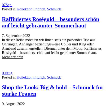
07
Sep.
Posted in
Kollektion Fridrich
,
Schmuck
Raffiniertes Roségold – besonders schön
auf leicht gebräunter Sommerhaut
7. September 2022
In dieser Reihe möchten wir Ihnen stets ein passendes Trio aus
Ohrringen, Anhänger beziehungsweise Collier und Ring oder
Armband zusammenstellen. Diesmal unter dem Motto: Raffiniertes
Roségold – besonders schön auf leicht gebräunter Sommerhaut.
Mehr erfahren
09
Aug.
Posted in
Kollektion Fridrich
,
Schmuck
Shop the Look: Big & bold – Schmuck für
starke Frauen
9. August 2022