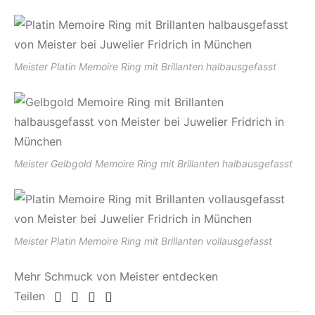
Meister Platin Memoire Ring mit Brillanten halbausgefasst
Meister Gelbgold Memoire Ring mit Brillanten halbausgefasst
Meister Platin Memoire Ring mit Brillanten vollausgefasst
Mehr Schmuck von Meister entdecken
Teilen