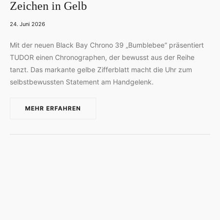
Zeichen in Gelb
D
I
24. Juni 2026
N
Mit der neuen Black Bay Chrono 39 „Bumblebee“ präsentiert
TUDOR einen Chronographen, der bewusst aus der Reihe
tanzt. Das markante gelbe Zifferblatt macht die Uhr zum
selbstbewussten Statement am Handgelenk.
MEHR ERFAHREN