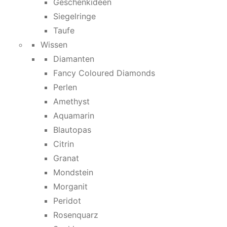
Geschenkideen
Siegelringe
Taufe
Wissen
Diamanten
Fancy Coloured Diamonds
Perlen
Amethyst
Aquamarin
Blautopas
Citrin
Granat
Mondstein
Morganit
Peridot
Rosenquarz