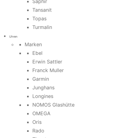
Saphir
Tansanit
Topas
Turmalin
Uhren
Marken
Ebel
Erwin Sattler
Franck Muller
Garmin
Junghans
Longines
NOMOS Glashütte
OMEGA
Oris
Rado