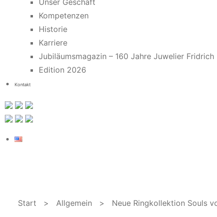
Unser Geschäft
Kompetenzen
Historie
Karriere
Jubiläumsmagazin – 160 Jahre Juwelier Fridrich
Edition 2026
Kontakt
Start
>
Allgemein
> Neue Ringkollektion Souls von