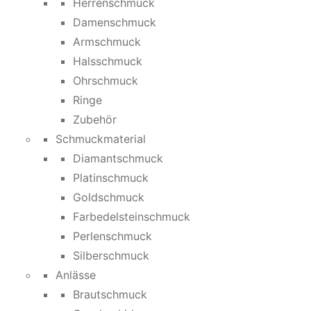
Herrenschmuck
Damenschmuck
Armschmuck
Halsschmuck
Ohrschmuck
Ringe
Zubehör
Schmuckmaterial
Diamantschmuck
Platinschmuck
Goldschmuck
Farbedelsteinschmuck
Perlenschmuck
Silberschmuck
Anlässe
Brautschmuck