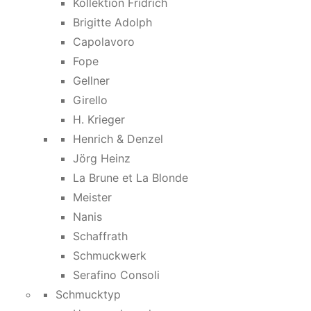
Kollektion Fridrich
Brigitte Adolph
Capolavoro
Fope
Gellner
Girello
H. Krieger
Henrich & Denzel
Jörg Heinz
La Brune et La Blonde
Meister
Nanis
Schaffrath
Schmuckwerk
Serafino Consoli
Schmucktyp