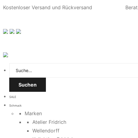
Kostenloser Versand und Rückversand
Berat
Suchen
SALE
Schmuck
Marken
Atelier Fridrich
Wellendorff