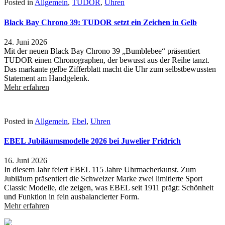
Posted in
Allgemein
,
TUDOR
,
Uhren
Black Bay Chrono 39: TUDOR setzt ein Zeichen in Gelb
24. Juni 2026
Mit der neuen Black Bay Chrono 39 „Bumblebee“ präsentiert
TUDOR einen Chronographen, der bewusst aus der Reihe tanzt.
Das markante gelbe Zifferblatt macht die Uhr zum selbstbewussten
Statement am Handgelenk.
Mehr erfahren
Posted in
Allgemein
,
Ebel
,
Uhren
EBEL Jubiläumsmodelle 2026 bei Juwelier Fridrich
16. Juni 2026
In diesem Jahr feiert EBEL 115 Jahre Uhrmacherkunst. Zum
Jubiläum präsentiert die Schweizer Marke zwei limitierte Sport
Classic Modelle, die zeigen, was EBEL seit 1911 prägt: Schönheit
und Funktion in fein ausbalancierter Form.
Mehr erfahren