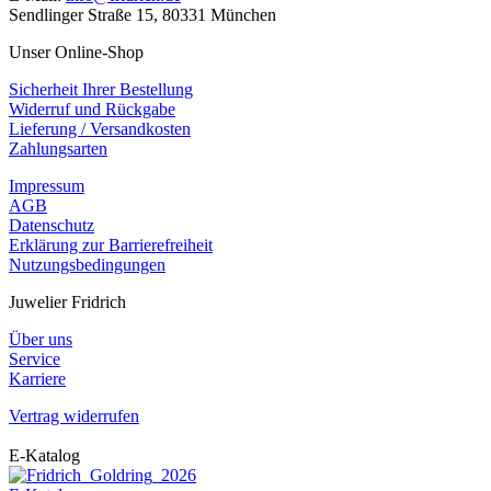
Sendlinger Straße 15, 80331 München
Unser Online-Shop
Sicherheit Ihrer Bestellung
Widerruf und Rückgabe
Lieferung / Versandkosten
Zahlungsarten
Impressum
AGB
Datenschutz
Erklärung zur Barrierefreiheit
Nutzungsbedingungen
Juwelier Fridrich
Über uns
Service
Karriere
Vertrag widerrufen
E-Katalog