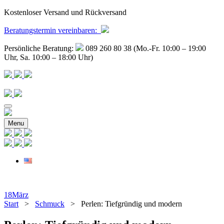
Kostenloser Versand und Rückversand
Beratungstermin
vereinbaren
:
Persönliche Beratung:
089 260 80 38 (Mo.-Fr. 10:00 – 19:00
Uhr, Sa. 10:00 – 18:00 Uhr)
Menu
18
März
Start
>
Schmuck
> Perlen: Tiefgründig und modern