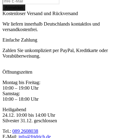
Kostenloser Versand und Rückversand
Wir liefern innerhalb Deutschlands kontaktlos und
versandkostenfrei.
Einfache Zahlung
Zahlen Sie unkompliziert per PayPal, Kreditkarte oder
Vorabüberweisung.
Öffnungszeiten
Montag bis Freitag:
10:00 – 19:00 Uhr
Samstag:
10:00 – 18:00 Uhr
Heiligabend
24.12. 10:00 bis 14:00 Uhr
Silvester 31.12. geschlossen
Tel.:
089 2608038
E-Mail:
info@fridrich.de