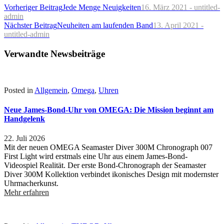
Vorheriger Beitrag
Jede Menge Neuigkeiten
16. März 2021 - untitled-
admin
Nächster Beitrag
Neuheiten am laufenden Band
13. April 2021 -
untitled-admin
Verwandte Newsbeiträge
Posted in
Allgemein
,
Omega
,
Uhren
Neue James-Bond-Uhr von OMEGA: Die Mission beginnt am
Handgelenk
22. Juli 2026
Mit der neuen OMEGA Seamaster Diver 300M Chronograph 007
First Light wird erstmals eine Uhr aus einem James-Bond-
Videospiel Realität. Der erste Bond-Chronograph der Seamaster
Diver 300M Kollektion verbindet ikonisches Design mit modernster
Uhrmacherkunst.
Mehr erfahren