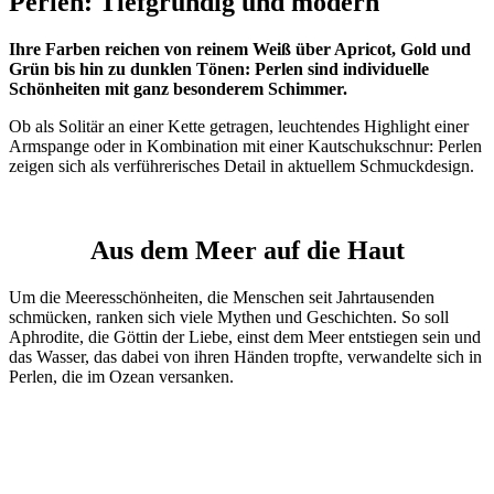
Perlen: Tiefgründig und modern
Ihre Farben reichen von reinem Weiß über Apricot, Gold und
Grün bis hin zu dunklen Tönen: Perlen sind individuelle
Schönheiten mit ganz besonderem Schimmer.
Ob als Solitär an einer Kette getragen, leuchtendes Highlight einer
Armspange oder in Kombination mit einer Kautschukschnur: Perlen
zeigen sich als verführerisches Detail in aktuellem Schmuckdesign.
Aus dem Meer auf die Haut
Um die Meeresschönheiten, die Menschen seit Jahrtausenden
schmücken, ranken sich viele Mythen und Geschichten. So soll
Aphrodite, die Göttin der Liebe, einst dem Meer entstiegen sein und
das Wasser, das dabei von ihren Händen tropfte, verwandelte sich in
Perlen, die im Ozean versanken.