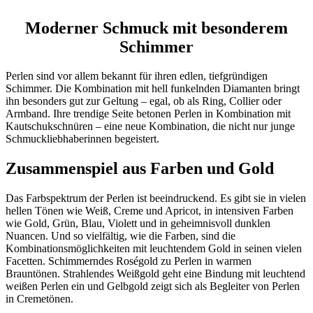
Moderner Schmuck mit besonderem
Schimmer
Perlen sind vor allem bekannt für ihren edlen, tiefgründigen
Schimmer. Die Kombination mit hell funkelnden Diamanten bringt
ihn besonders gut zur Geltung – egal, ob als Ring, Collier oder
Armband. Ihre trendige Seite betonen Perlen in Kombination mit
Kautschukschnüren – eine neue Kombination, die nicht nur junge
Schmuckliebhaberinnen begeistert.
Zusammenspiel aus Farben und Gold
Das Farbspektrum der Perlen ist beeindruckend. Es gibt sie in vielen
hellen Tönen wie Weiß, Creme und Apricot, in intensiven Farben
wie Gold, Grün, Blau, Violett und in geheimnisvoll dunklen
Nuancen. Und so vielfältig, wie die Farben, sind die
Kombinationsmöglichkeiten mit leuchtendem Gold in seinen vielen
Facetten. Schimmerndes Roségold zu Perlen in warmen
Brauntönen. Strahlendes Weißgold geht eine Bindung mit leuchtend
weißen Perlen ein und Gelbgold zeigt sich als Begleiter von Perlen
in Cremetönen.