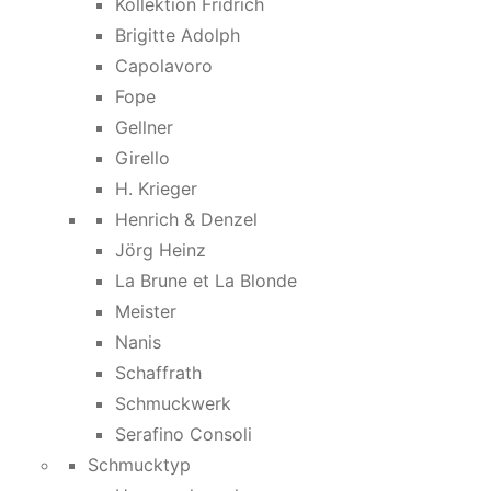
Kollektion Fridrich
Brigitte Adolph
Capolavoro
Fope
Gellner
Girello
H. Krieger
Henrich & Denzel
Jörg Heinz
La Brune et La Blonde
Meister
Nanis
Schaffrath
Schmuckwerk
Serafino Consoli
Schmucktyp