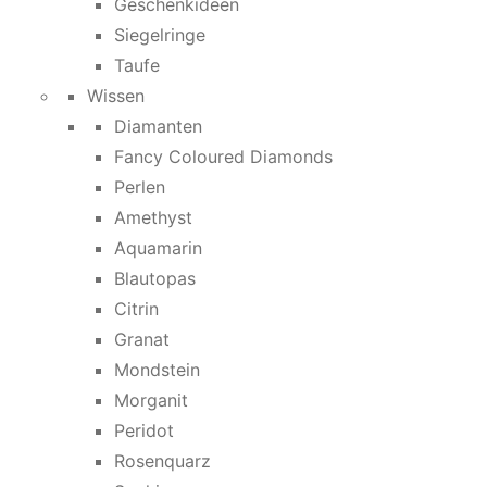
Geschenkideen
Siegelringe
Taufe
Wissen
Diamanten
Fancy Coloured Diamonds
Perlen
Amethyst
Aquamarin
Blautopas
Citrin
Granat
Mondstein
Morganit
Peridot
Rosenquarz