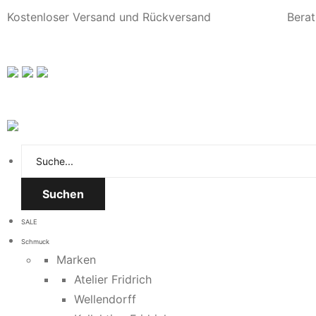
Kostenloser Versand und Rückversand
Berat
Suchen
SALE
Schmuck
Marken
Atelier Fridrich
Wellendorff