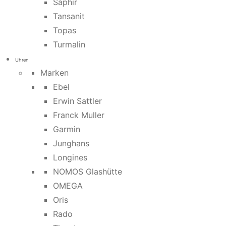
Saphir
Tansanit
Topas
Turmalin
Uhren
Marken
Ebel
Erwin Sattler
Franck Muller
Garmin
Junghans
Longines
NOMOS Glashütte
OMEGA
Oris
Rado