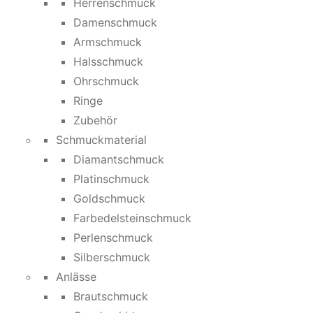
Herrenschmuck
Damenschmuck
Armschmuck
Halsschmuck
Ohrschmuck
Ringe
Zubehör
Schmuckmaterial
Diamantschmuck
Platinschmuck
Goldschmuck
Farbedelsteinschmuck
Perlenschmuck
Silberschmuck
Anlässe
Brautschmuck