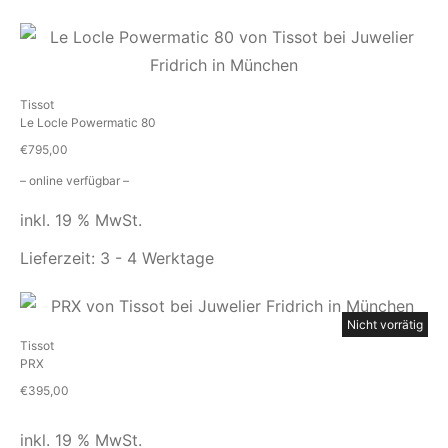
Tissot
Le Locle Powermatic 80
€
795,00
– online verfügbar –
inkl. 19 % MwSt.
Lieferzeit:
3 - 4 Werktage
Nicht vorrätig
Tissot
PRX
€
395,00
inkl. 19 % MwSt.