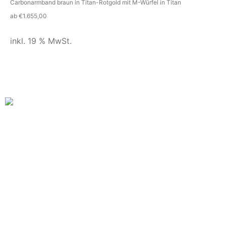
Carbonarmband braun in Titan-Rotgold mit M-Würfel in Titan
ab
€
1.655,00
inkl. 19 % MwSt.