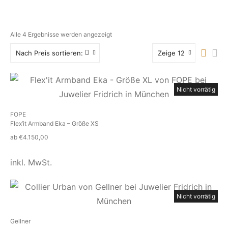
Alle 4 Ergebnisse werden angezeigt
Nach Preis sortieren:
Zeige 12
Nicht vorrätig
FOPE
Flex’it Armband Eka – Größe XS
ab
€
4.150,00
inkl. MwSt.
Nicht vorrätig
Gellner