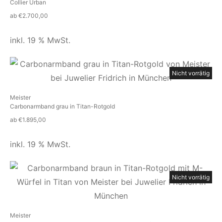
Collier Urban
ab
€
2.700,00
inkl. 19 % MwSt.
Nicht vorrätig
Meister
Carbonarmband grau in Titan-Rotgold
ab
€
1.895,00
inkl. 19 % MwSt.
Nicht vorrätig
Meister