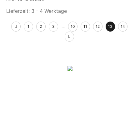
Lieferzeit:
3 - 4 Werktage
1
2
3
…
10
11
12
13
14