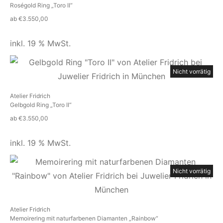
Roségold Ring „Toro II“
ab
€
3.550,00
inkl. 19 % MwSt.
Nicht vorrätig
Atelier Fridrich
Gelbgold Ring „Toro II“
ab
€
3.550,00
inkl. 19 % MwSt.
Nicht vorrätig
Atelier Fridrich
Memoirering mit naturfarbenen Diamanten „Rainbow“