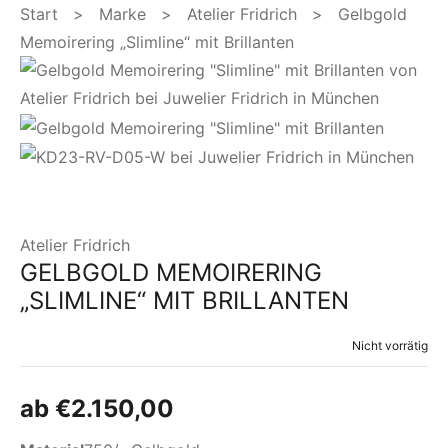
Start
>
Marke
>
Atelier Fridrich
> Gelbgold
Memoirering „Slimline“ mit Brillanten
Atelier Fridrich
GELBGOLD MEMOIRERING
„SLIMLINE“ MIT BRILLANTEN
Nicht vorrätig
ab
€
2.150,00