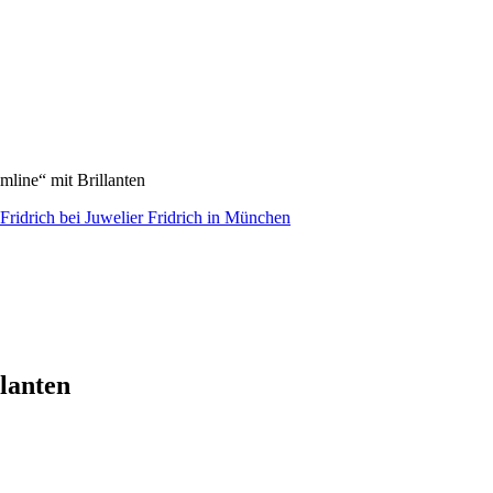
ine“ mit Brillanten
lanten