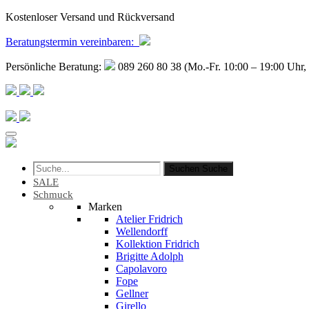
Kostenloser Versand und Rückversand
Beratungstermin
vereinbaren
:
Persönliche Beratung:
089 260 80 38 (Mo.-Fr. 10:00 – 19:00 Uhr, 
Suchen
Suche
SALE
Schmuck
Marken
Atelier Fridrich
Wellendorff
Kollektion Fridrich
Brigitte Adolph
Capolavoro
Fope
Gellner
Girello