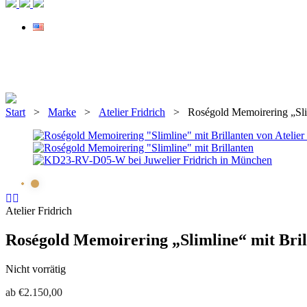
Start
>
Marke
>
Atelier Fridrich
> Roségold Memoirering „Sliml
Atelier Fridrich
Roségold Memoirering „Slimline“ mit Bril
Nicht vorrätig
ab
€
2.150,00