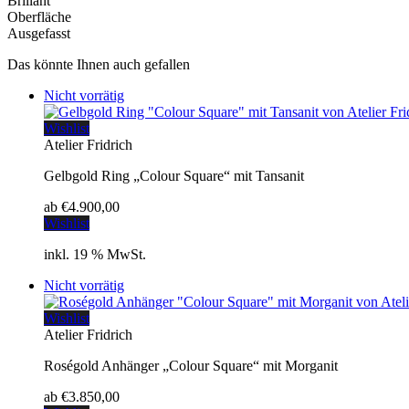
Brillant
Oberfläche
Ausgefasst
Das könnte Ihnen auch gefallen
Nicht vorrätig
Wishlist
Atelier Fridrich
Gelbgold Ring „Colour Square“ mit Tansanit
ab
€
4.900,00
Wishlist
inkl. 19 % MwSt.
Nicht vorrätig
Wishlist
Atelier Fridrich
Roségold Anhänger „Colour Square“ mit Morganit
ab
€
3.850,00