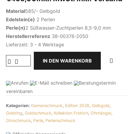
Material
585/- Gelbgold
Edelstein(e)
2 Perlen
Perle(n)
2 Süßwasser-Zuchtperlen 8,5-9,0 mm
Herstellerreferenz
38-00376-2050
Lieferzeit:
3 - 4 Werktage
IN DEN WARENKORB
Anrufen
E-Mail
schreiben
Beratungstermin
vereinbaren
Kategorien:
Damenschmuck
,
Edition 2026
,
Gelbgold
,
Goldring
,
Goldschmuck
,
Kollektion Fridrich
,
Ohrhänger
,
Ohrschmuck
,
Perle
,
Perlenschmuck