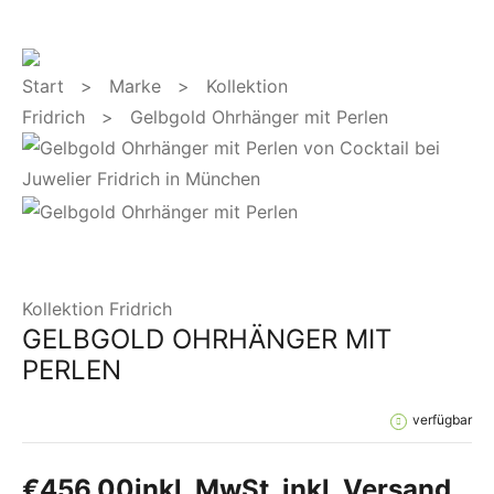
Start
>
Marke
>
Kollektion
Fridrich
> Gelbgold Ohrhänger mit Perlen
Kollektion Fridrich
GELBGOLD OHRHÄNGER MIT
PERLEN
verfügbar
€
456,00
inkl. MwSt. inkl. Versand