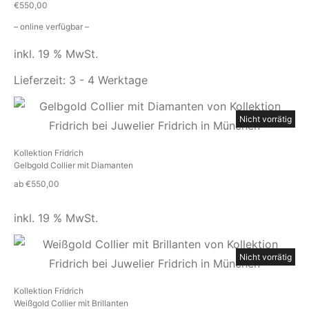
€
550,00
– online verfügbar –
inkl. 19 % MwSt.
Lieferzeit:
3 - 4 Werktage
Nicht vorrätig
Kollektion Fridrich
Gelbgold Collier mit Diamanten
ab
€
550,00
inkl. 19 % MwSt.
Nicht vorrätig
Kollektion Fridrich
Weißgold Collier mit Brillanten