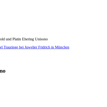
 und Platin Ehering Unisono
ono