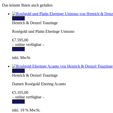
Das könnte Ihnen auch gefallen
Wishlist
Henrich & Denzel Trauringe
Roségold und Platin Eheringe Unisono
€
7.595,00
– online verfügbar –
Wishlist
inkl. MwSt.
Wishlist
Henrich & Denzel Trauringe
Damen Roségold Ehering Acanto
€
5.105,00
– online verfügbar –
Wishlist
inkl. 19 % MwSt.