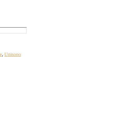
e
,
Unisono