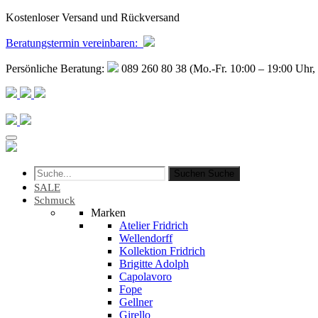
Kostenloser Versand und Rückversand
Beratungstermin
vereinbaren
:
Persönliche Beratung:
089 260 80 38 (Mo.-Fr. 10:00 – 19:00 Uhr, 
Suchen
Suche
SALE
Schmuck
Marken
Atelier Fridrich
Wellendorff
Kollektion Fridrich
Brigitte Adolph
Capolavoro
Fope
Gellner
Girello