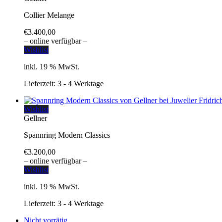
Collier Melange
€
3.400,00
– online verfügbar –
Wishlist
inkl. 19 % MwSt.
Lieferzeit:
3 - 4 Werktage
Wishlist
Gellner
Spannring Modern Classics
€
3.200,00
– online verfügbar –
Wishlist
inkl. 19 % MwSt.
Lieferzeit:
3 - 4 Werktage
Nicht vorrätig