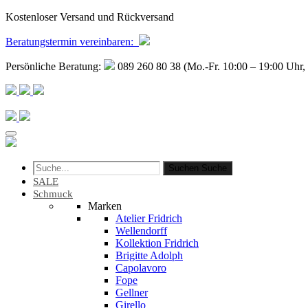
Kostenloser Versand und Rückversand
Beratungstermin
vereinbaren
:
Persönliche Beratung:
089 260 80 38 (Mo.-Fr. 10:00 – 19:00 Uhr, 
Suchen
Suche
SALE
Schmuck
Marken
Atelier Fridrich
Wellendorff
Kollektion Fridrich
Brigitte Adolph
Capolavoro
Fope
Gellner
Girello