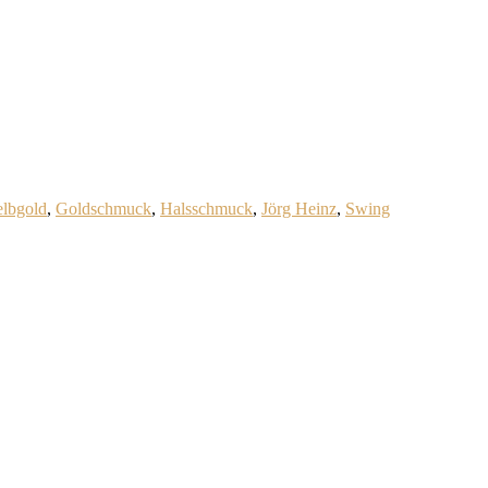
lbgold
,
Goldschmuck
,
Halsschmuck
,
Jörg Heinz
,
Swing