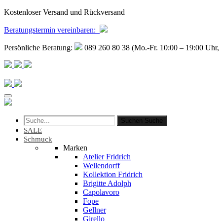
Kostenloser Versand und Rückversand
Beratungstermin
vereinbaren
:
Persönliche Beratung:
089 260 80 38 (Mo.-Fr. 10:00 – 19:00 Uhr, 
Suchen
Suche
SALE
Schmuck
Marken
Atelier Fridrich
Wellendorff
Kollektion Fridrich
Brigitte Adolph
Capolavoro
Fope
Gellner
Girello