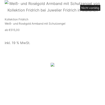
Nicht vorrätig
Kollektion Fridrich
Weiß- und Roségold Armband mit Schutzengel
ab
€
515,00
inkl. 19 % MwSt.