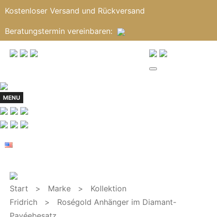
Kostenloser Versand und Rückversand
Beratungstermin
vereinbaren
:
MENU
Start
>
Marke
>
Kollektion
Fridrich
> Roségold Anhänger im Diamant-
Pavéebesatz