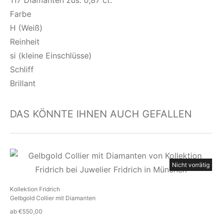
117 Diamanten zus. 0,87 ct.
Farbe
H (Weiß)
Reinheit
si (kleine Einschlüsse)
Schliff
Brillant
DAS KÖNNTE IHNEN AUCH GEFALLEN
Nicht vorrätig
Kollektion Fridrich
Gelbgold Collier mit Diamanten
ab
€
550,00