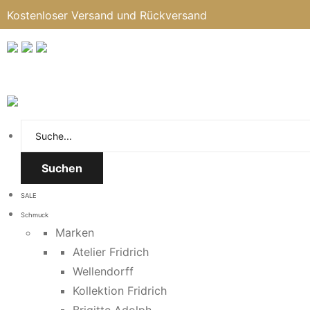
Kostenloser Versand und Rückversand
Suchen
SALE
Schmuck
Marken
Atelier Fridrich
Wellendorff
Kollektion Fridrich