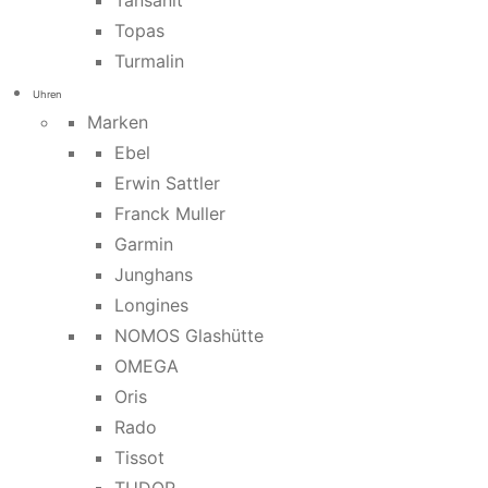
Tansanit
Topas
Turmalin
Uhren
Marken
Ebel
Erwin Sattler
Franck Muller
Garmin
Junghans
Longines
NOMOS Glashütte
OMEGA
Oris
Rado
Tissot