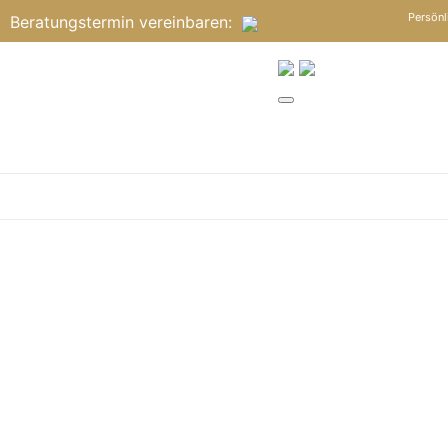
Persönl
Beratungstermin
vereinbaren
: