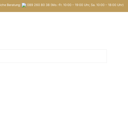
iche Beratung:
089 260 80 38 (Mo.-Fr. 10:00 – 19:00 Uhr, Sa. 10:00 – 18:00 Uhr)