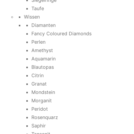
Siegelringe
Taufe
Wissen
Diamanten
Fancy Coloured Diamonds
Perlen
Amethyst
Aquamarin
Blautopas
Citrin
Granat
Mondstein
Morganit
Peridot
Rosenquarz
Saphir