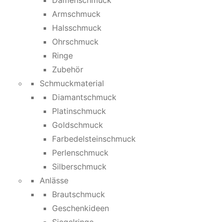
Damenschmuck
Armschmuck
Halsschmuck
Ohrschmuck
Ringe
Zubehör
Schmuckmaterial
Diamantschmuck
Platinschmuck
Goldschmuck
Farbedelsteinschmuck
Perlenschmuck
Silberschmuck
Anlässe
Brautschmuck
Geschenkideen