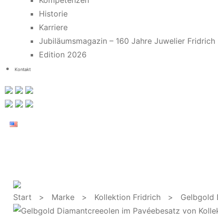
Kompetenzen
Historie
Karriere
Jubiläumsmagazin – 160 Jahre Juwelier Fridrich
Edition 2026
Kontakt
Start
>
Marke
>
Kollektion Fridrich
> Gelbgold Di