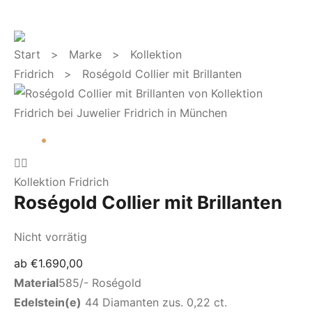
Start
>
Marke
>
Kollektion
Fridrich
> Roségold Collier mit Brillanten
Kollektion Fridrich
Roségold Collier mit Brillanten
Nicht vorrätig
ab
€
1.690,00
Material
585/- Roségold
Edelstein(e)
44 Diamanten zus. 0,22 ct.