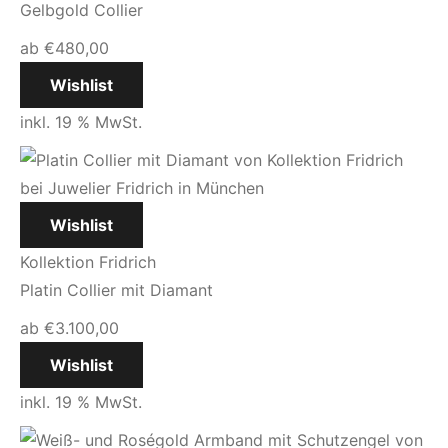
Gelbgold Collier
ab
€
480,00
Wishlist
inkl. 19 % MwSt.
Wishlist
Kollektion Fridrich
Platin Collier mit Diamant
ab
€
3.100,00
Wishlist
inkl. 19 % MwSt.