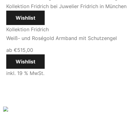
Wishlist
Kollektion Fridrich
Weiß- und Roségold Armband mit Schutzengel
ab
€
515,00
Wishlist
inkl. 19 % MwSt.