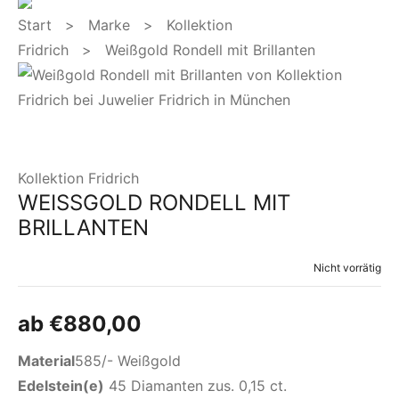
Start
>
Marke
>
Kollektion
Fridrich
> Weißgold Rondell mit Brillanten
Kollektion Fridrich
WEISSGOLD RONDELL MIT B
RILLANTEN
Nicht vorrätig
ab
€
880,00
Material
585/- Weißgold
Edelstein(e)
45 Diamanten zus. 0,15 ct.