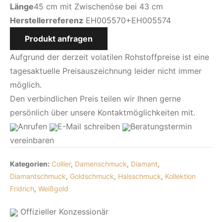
Länge
45 cm mit Zwischenöse bei 43 cm
Herstellerreferenz
EH005570+EH005574
Produkt anfragen
Aufgrund der derzeit volatilen Rohstoffpreise ist eine
tagesaktuelle Preisauszeichnung leider nicht immer
möglich.
Den verbindlichen Preis teilen wir Ihnen gerne
persönlich über unsere Kontaktmöglichkeiten mit.
Anrufen
E-Mail
schreiben
Beratungstermin
vereinbaren
Kategorien:
Collier
,
Damenschmuck
,
Diamant
,
Diamantschmuck
,
Goldschmuck
,
Halsschmuck
,
Kollektion
Fridrich
,
Weißgold
Offizieller Konzessionär