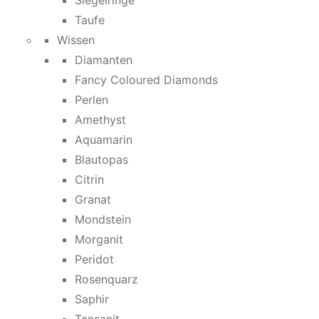
Siegelringe
Taufe
Wissen
Diamanten
Fancy Coloured Diamonds
Perlen
Amethyst
Aquamarin
Blautopas
Citrin
Granat
Mondstein
Morganit
Peridot
Rosenquarz
Saphir