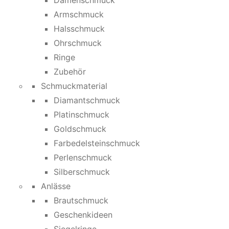
Damenschmuck
Armschmuck
Halsschmuck
Ohrschmuck
Ringe
Zubehör
Schmuckmaterial
Diamantschmuck
Platinschmuck
Goldschmuck
Farbedelsteinschmuck
Perlenschmuck
Silberschmuck
Anlässe
Brautschmuck
Geschenkideen