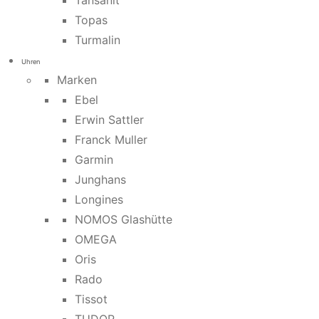
Tansanit
Topas
Turmalin
Uhren
Marken
Ebel
Erwin Sattler
Franck Muller
Garmin
Junghans
Longines
NOMOS Glashütte
OMEGA
Oris
Rado
Tissot