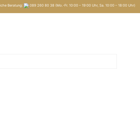
iche Beratung:
089 260 80 38 (Mo.-Fr. 10:00 – 19:00 Uhr, Sa. 10:00 – 18:00 Uhr)