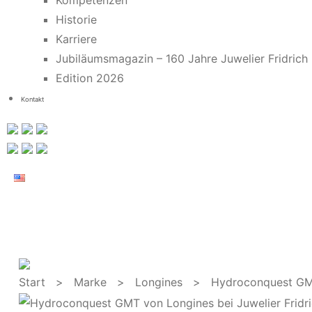
Kompetenzen
Historie
Karriere
Jubiläumsmagazin – 160 Jahre Juwelier Fridrich
Edition 2026
Kontakt
Start
>
Marke
>
Longines
> Hydroconquest G