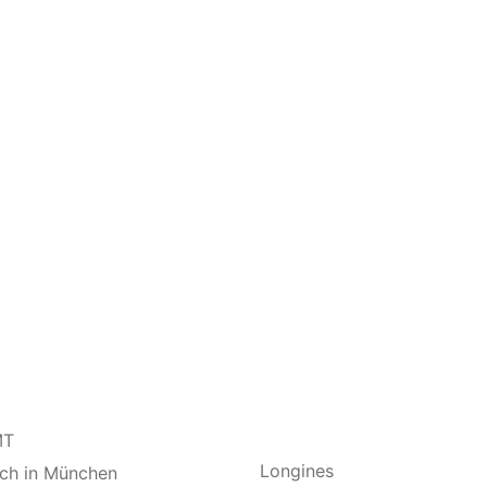
MT
Longines