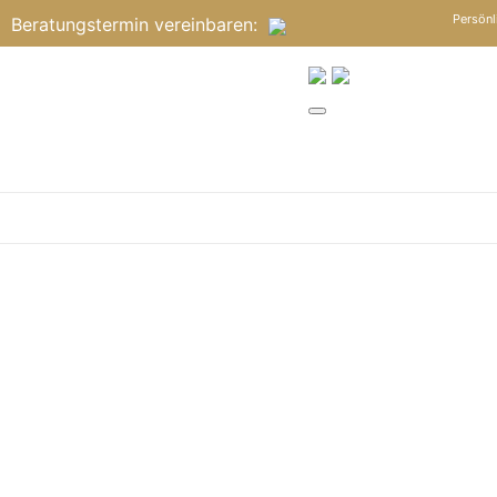
Persönl
Beratungstermin
vereinbaren
: