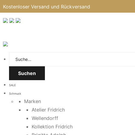
Kostenloser Versand und Rückversand
Suchen
SALE
Schmuck
Marken
Atelier Fridrich
Wellendorff
Kollektion Fridrich