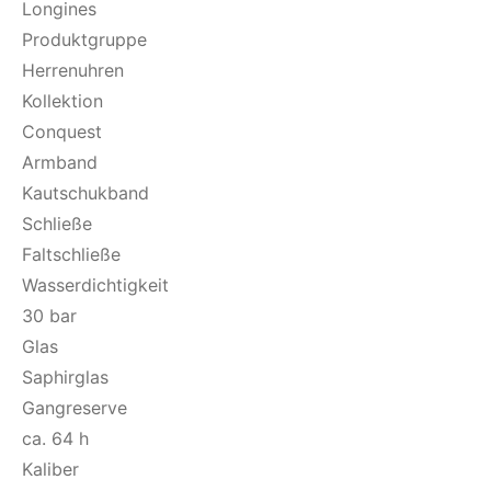
Longines
Produktgruppe
Herrenuhren
Kollektion
Conquest
Armband
Kautschukband
Schließe
Faltschließe
Wasserdichtigkeit
30 bar
Glas
Saphirglas
Gangreserve
ca. 64 h
Kaliber