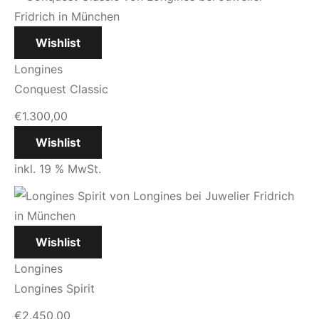
Wishlist
Longines
Conquest Classic
€
1.300,00
Wishlist
inkl. 19 % MwSt.
Wishlist
Longines
Longines Spirit
€
2.450,00