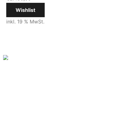
Wishlist
inkl. 19 % MwSt.